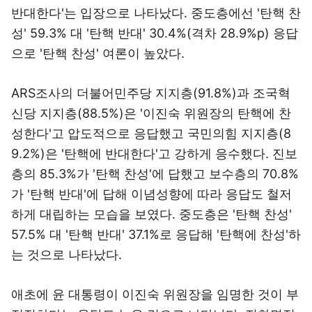
반대한다'는 입장으로 나타났다. 중도층에선 '탄핵 찬
성' 59.3% 대 '탄핵 반대' 30.4%(격차 28.9%p) 응답
으로 '탄핵 찬성' 여론이 높았다.
ARS조사의 더불어민주당 지지층(91.8%)과 조국혁
신당 지지층(88.5%)은 '이진숙 위원장의 탄핵에 찬
성한다'고 압도적으로 응답했고 국민의힘 지지층(8
9.2%)은 '탄핵에 반대한다'고 강하게 응수했다. 진보
층의 85.3%가 '탄핵 찬성'에 답했고 보수층의 70.8%
가 '탄핵 반대'에 답해 이념성향에 따라 응답도 철저
하게 대립하는 모습을 보였다. 중도층은 '탄핵 찬성'
57.5% 대 '탄핵 반대' 37.1%로 응답해 '탄핵에 찬성'하
는 것으로 나타났다.
애초에 윤 대통령이 이진숙 위원장을 임명한 것이 부