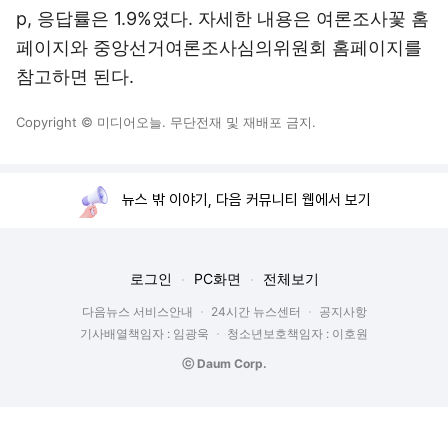
p, 응답률은 1.9%였다. 자세한 내용은 여론조사꽃 홈
페이지와 중앙선거여론조사심의위원회 홈페이지를
참고하면 된다.
Copyright © 미디어오늘. 무단전재 및 재배포 금지.
뉴스 밖 이야기, 다음 커뮤니티 웹에서 보기
로그인
PC화면
전체보기
다음뉴스 서비스안내
24시간 뉴스센터
공지사항
기사배열책임자 : 임광욱
청소년보호책임자 : 이호원
ⓒ Daum Corp.