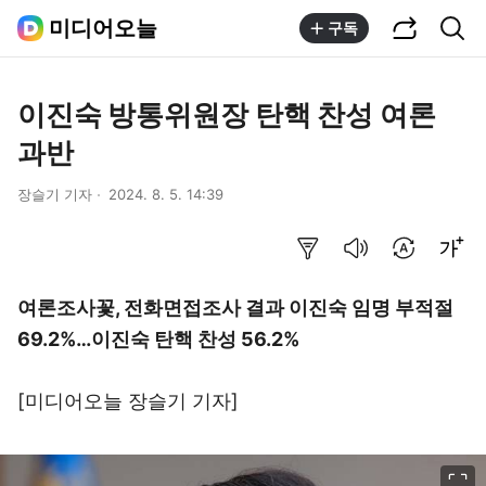
공유하기
통합검색
미디어오늘
구독
이진숙 방통위원장 탄핵 찬성 여론
과반
장슬기 기자
2024. 8. 5. 14:39
요약보기
음성으로 듣기
번역 설정
글씨크기 조절하기
여론조사꽃, 전화면접조사 결과 이진숙 임명 부적절
69.2%…이진숙 탄핵 찬성 56.2%
[미디어오늘
장슬기 기자
]
이미지 크게 보기