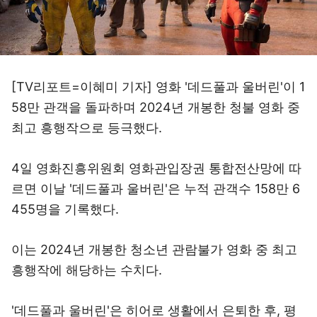
[TV리포트=이혜미 기자] 영화 '데드풀과 울버린'이 1
58만 관객을 돌파하며 2024년 개봉한 청불 영화 중
최고 흥행작으로 등극했다.
4일 영화진흥위원회 영화관입장권 통합전산망에 따
르면 이날 '데드풀과 울버린'은 누적 관객수 158만 6
455명을 기록했다.
이는 2024년 개봉한 청소년 관람불가 영화 중 최고
흥행작에 해당하는 수치다.
'데드풀과 울버린'은 히어로 생활에서 은퇴한 후, 평