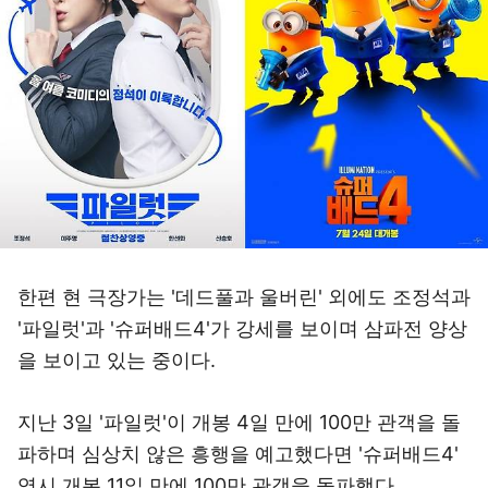
한편 현 극장가는 '데드풀과 울버린' 외에도 조정석과
'파일럿'과 '슈퍼배드4'가 강세를 보이며 삼파전 양상
을 보이고 있는 중이다.
지난 3일 '파일럿'이 개봉 4일 만에 100만 관객을 돌
파하며 심상치 않은 흥행을 예고했다면 '슈퍼배드4'
역시 개봉 11일 만에 100만 관객을 돌파했다.