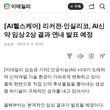
공유하기
통합검색
이데일리
구독
[AI헬스케어] 리커전·인실리코, AI신
약 임상 2상 결과 연내 발표 예정
김승권
2024. 8. 4. 19:02
요약보기
음성으로 듣기
번역 설정
글씨크기 조절하기
[이데일리 김승권 기자] 인공지능(AI) 시대가 도래하
며 신약개발 기술 환경이 가파르게 변화하고 있다.
클릭 한번으로 직접 신약 후보물질을 뽑아내는 생성
형 AI기술이 구체적인 성과를 내고 있어서다.
올해부터는 본격적인 임상 결과가 발표될 예정이다.