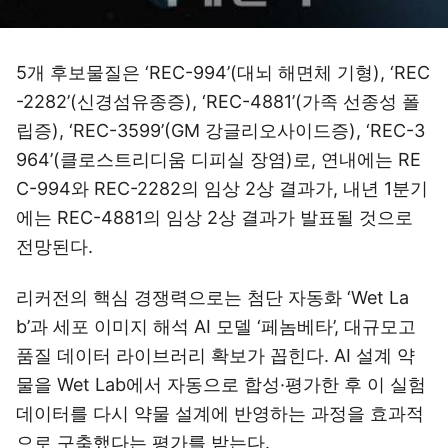
5개 후보물질은 ‘REC-994’(대뇌 해면체 기형), ‘REC
-2282’(신경섬유종증), ‘REC-4881’(가족 선종성 폴
립증), ‘REC-3599’(GM 강글리오사이드증), ‘REC-3
964’(클로스트리디움 디피실 장염)로, 연내에는 RE
C-994와 REC-2282의 임상 2상 결과가, 내년 1분기
에는 REC-4881의 임상 2상 결과가 발표될 것으로
전망된다.
리커전의 핵심 경쟁력으로는 첨단 자동화 ‘Wet La
b’과 세포 이미지 해석 AI 모델 ‘페놈베타’, 대규모고
품질 데이터 라이브러리 확보가 꼽힌다. AI 설계 약
물을 Wet Lab에서 자동으로 합성·평가한 후 이 실험
데이터를 다시 약물 설계에 반영하는 과정을 효과적
으로 구축했다는 평가를 받는다.