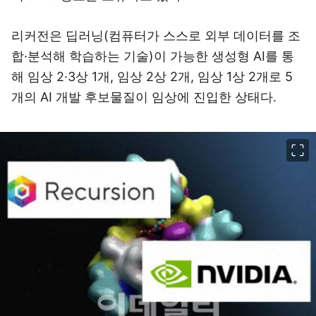
리커전은 딥러닝(컴퓨터가 스스로 외부 데이터를 조
합·분석해 학습하는 기술)이 가능한 생성형 AI를 통
해 임상 2·3상 1개, 임상 2상 2개, 임상 1상 2개로 5
개의 AI 개발 후보물질이 임상에 진입한 상태다.
이미지 크게 보기