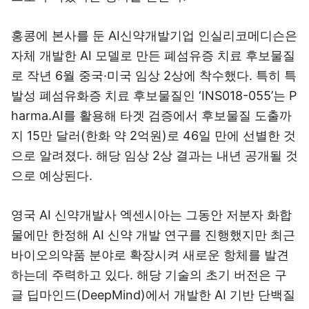
홍콩에 본사를 둔 AI신약개발기업 인실리코메디슨은
자체 개발한 AI 모델로 만든 폐섬유증 치료 후보물질
로 작년 6월 중국·미국 임상 2상에 착수했다. 특히 특
발성 폐섬유화증 치료 후보물질인 ‘INS018-055’는 P
harma.AI를 활용해 타겟 검증에서 후보물질 도출까
지 15만 달러(한화 약 2억원)로 46일 만에 선별한 것
으로 알려졌다. 해당 임상 2상 결과는 내년 공개될 것
으로 예상된다.
영국 AI 신약개발사 엑센시아는 그동안 저분자 화합
물에만 한정해 AI 신약 개발 연구를 진행했지만 최근
바이오의약품 분야로 확장시켜 새로운 항체를 발견
하는데 주력하고 있다. 해당 기술의 초기 버전은 구
글 딥마인드(DeepMind)에서 개발한 AI 기반 단백질