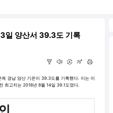
3일 양산서 39.3도 기록
요약보기
음성으로 듣기
번역 설정
글씨크기 조절하기
인쇄하기
분께 경남 양산 기온이 39.3도를 기록했다. 이는 이
최고치는 2018년 8월 14일 39.1도였다.