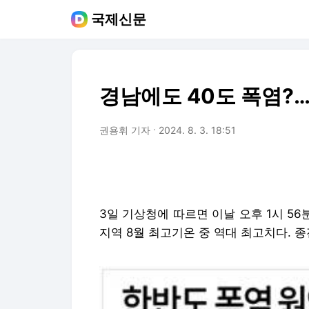
국제신문
경남에도 40도 폭염?…
권용휘 기자
2024. 8. 3. 18:51
3일 기상청에 따르면 이날 오후 1시 56
지역 8월 최고기온 중 역대 최고치다. 종전 