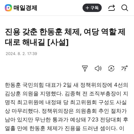
공유하기
통합검색
매일경제
구독
진용 갖춘 한동훈 체제, 여당 역할 제
대로 해내길 [사설]
2024. 8. 2. 17:39
요약보기
음성으로 듣기
번역 설정
글씨크기 조절하기
한동훈 국민의힘 대표가 2일 새 정책위의장에 4선의
김상훈 의원을 지명했다. 김종혁 전 조직부총장이 지
명직 최고위원에 내정돼 당 최고위원회 구성도 사실
상 마무리했다. 정책위의장은 의원총회 추인 절차가
남아 있지만 무난한 통과가 예상돼 7·23 전당대회 후
열흘 만에 한동훈 체제가 진용을 드러낸 셈이다. 이