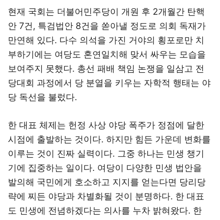
현재 국회는 더불어민주당이 개원 후 2개월간 탄핵
안 7건, 특검법안 8건을 쏟아낼 정도로 의회 독재가
만연해 있다. 다수 의석을 가진 거야의 횡포로만 치
부하기에는 여당도 혼연일치해 맞서 싸우는 모습을
보여주지 못했다. 총선 패배 책임 논쟁을 일삼고 전
당대회 과정에서 당 분열을 키우는 자학적 행태는 야
당 독선을 불렀다.
한 대표 체제는 헌정 사상 야당 폭주가 정점에 달한
시점에 출발하는 것이다. 하지만 힘든 가운데 변화를
이루는 것이 진짜 실력이다. 그중 하나는 민생 챙기
기에 집중하는 일이다. 여당이 다양한 민생 법안을
발의해 국민에게 호소하고 지지를 얻는다면 당리당
략에 찌든 야당과 차별화될 것이 분명하다. 한 대표
도 민생에 전념하겠다는 의사를 누차 밝혀왔다. 한