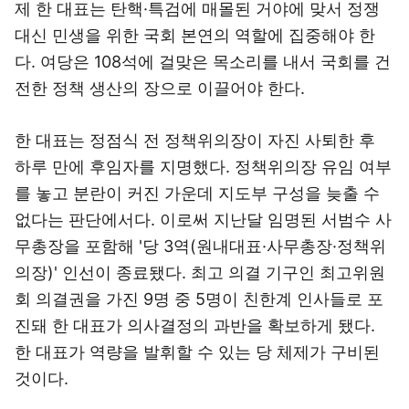
제 한 대표는 탄핵·특검에 매몰된 거야에 맞서 정쟁
대신 민생을 위한 국회 본연의 역할에 집중해야 한
다. 여당은 108석에 걸맞은 목소리를 내서 국회를 건
전한 정책 생산의 장으로 이끌어야 한다.
한 대표는 정점식 전 정책위의장이 자진 사퇴한 후
하루 만에 후임자를 지명했다. 정책위의장 유임 여부
를 놓고 분란이 커진 가운데 지도부 구성을 늦출 수
없다는 판단에서다. 이로써 지난달 임명된 서범수 사
무총장을 포함해 '당 3역(원내대표·사무총장·정책위
의장)' 인선이 종료됐다. 최고 의결 기구인 최고위원
회 의결권을 가진 9명 중 5명이 친한계 인사들로 포
진돼 한 대표가 의사결정의 과반을 확보하게 됐다.
한 대표가 역량을 발휘할 수 있는 당 체제가 구비된
것이다.