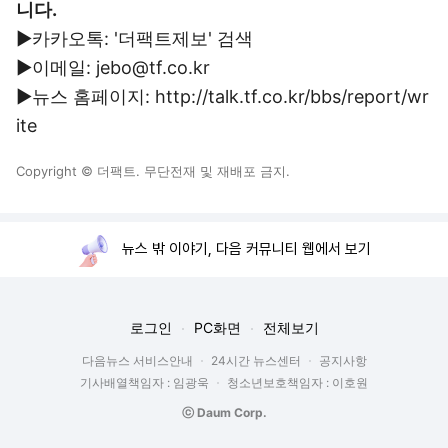
니다.
▶카카오톡: '더팩트제보' 검색
▶이메일: jebo@tf.co.kr
▶뉴스 홈페이지: http://talk.tf.co.kr/bbs/report/wr
ite
Copyright © 더팩트. 무단전재 및 재배포 금지.
뉴스 밖 이야기, 다음 커뮤니티 웹에서 보기
로그인
PC화면
전체보기
다음뉴스 서비스안내
24시간 뉴스센터
공지사항
기사배열책임자 : 임광욱
청소년보호책임자 : 이호원
ⓒ Daum Corp.