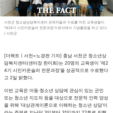
서천군 청소념상담복지센터 관계자들과 수료를 마친 교육생들이
'제24기 시민카운슬러 전문과정'수료식에서 기념촬영을 하고 있다.
/ 서천군
[더팩트ㅣ서천=노경완 기자] 충남 서천군 청소년상
담복지센터(센터장 한미희)는 20명의 교육생이 ‘제2
4기 시민카운슬러 전문과정’을 성공적으로 수료했다
고 2일 밝혔다.
이번 교육은 아동·청소년 상담에 관심이 있는 군민
또는 청소년 지도자 등을 대상으로 전문적 인력 양성
을 위해 ‘대상관계이론으로 이해하는 청소년 상담’이
라는 주제로 지난달 3일부터 31일까지 22회로 진행