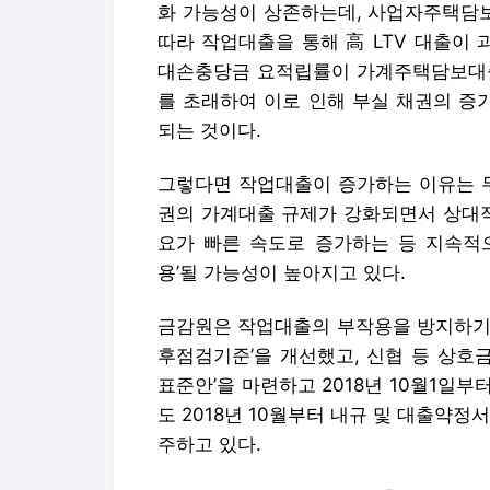
그렇다면 작업대출이 증가하는 이유는 무
권의 가계대출 규제가 강화되면서 상대
요가 빠른 속도로 증가하는 등 지속적
용’될 가능성이 높아지고 있다.
금감원은 작업대출의 부작용을 방지하기 위
후점검기준’을 개선했고, 신협 등 상호
표준안’을 마련하고 2018년 10월1일부
도 2018년 10월부터 내규 및 대출약
주하고 있다.
이와 함께 금감원은 작업대출 현황을 지속
022년 및 2023년에 강도 높은 검사
히 2020년에는 사회경험이 적은 청년
로 지급하고, 위조된 소득증빙서류를 
금융 소비자 경보를 발동해 사회에 경종을
‘개인사업자 관련 작업대출방지를 위한 여