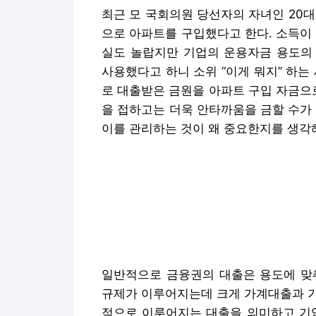
최근 모 국회의원 당선자의 자녀인 20
으로 아파트를 구입했다고 한다. 소득이 
실도 놀랍지만 기업의 운용자금 용도의
사용했다고 하니 소위 “이게 뭐지” 하는
로 대출받은 금원을 아파트 구입 자금으
을 접하고는 더욱 안타까움을 금할 수가
이를 관리하는 것이 왜 중요한지를 생각해
일반적으로 금융권의 대출은 용도에 맞
규제가 이루어지는데 크게 가계대출과 기
적으로 이루어지는 대출을 의미하고 기업
금을 대출하는 것을 의미한다.
대출의 성격에 따라 다른 규제 등이 적
통되고 있는 것이다. 예를 들어 가계대
LTV규제가 적용이 되나, 기업대출의 
는다. 또한 대출 한도의 경우에도 가