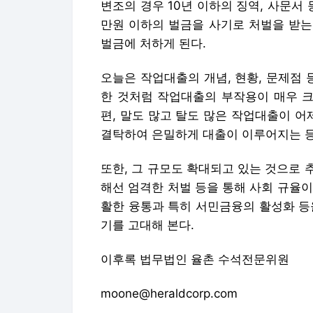
편, 말도 많고 탈도 많은 작업대출이 어
결탁하여 은밀하게 대출이 이루어지는 등
또한, 그 규모도 확대되고 있는 것으로
해선 엄격한 처벌 등을 통해 사회 규율
활한 융통과 특히 서민금융의 활성화 등
기를 고대해 본다.
이후록 법무법인 율촌 수석전문위원
moone@heraldcorp.com
Copyright © 헤럴드경제. 무단전재 및
헤럴드경제에서 직접 확인하세요.
해당 
이준