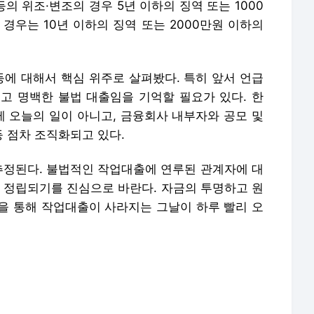
제 오늘의 일이 아니고, 금융회사 내부자와 공모 및
 점차 조직화되고 있다.
 추정된다. 불법적인 작업대출에 연루된 관계자에 대
이 정립되기를 진심으로 바란다. 자금의 투명하고 원
을 통해 작업대출이 사라지는 그날이 하루 빨리 오
 재배포 금지.
언론사로 이동합니다.
호, 압구정로데오 건물 175억 매입...故 강수연 소유했던 빌딩
‘컴백’ 지드래곤, 활동명 그대로…YG, 대가없이 양도