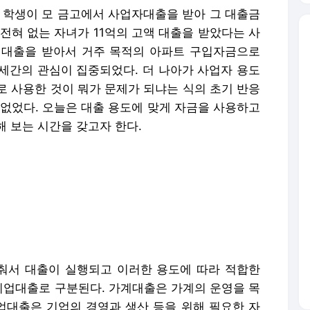
대 학생이 모 금고에서 사업자대출을 받아 그 대출금
전혀 없는 자녀가 11억의 고액 대출을 받았다는 사
 대출을 받아서 거주 목적의 아파트 구입자금으로
 세간의 관심이 집중되었다. 더 나아가 사업자 용도
로 사용한 것이 뭐가 문제가 되냐는 식의 초기 반응
 없었다. 오늘은 대출 용도에 맞게 자금을 사용하고
 보는 시간을 갖고자 한다.
춰서 대출이 실행되고 이러한 용도에 따라 적합한
업대출로 구분된다. 가계대출은 가계의 운영을 목
대출은 기업의 경영과 생산 등을 위해 필요한 자
용되어 한정된 자금이 생산적인 분야로 적절하게 융
출 중 큰 비중을 차지하고 있는 주택담보대출의 경우
사업자주택담보 대출의 경우 LTV규제가 적용되지 않
계주택담보대출에 비하여 사업자주택담보대출의 한도