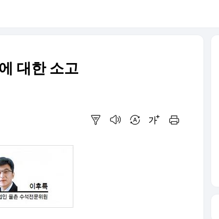
에 대한 소고
요약보기
음성으로 듣기
번역 설정
글씨크기 조절하기
인쇄하기