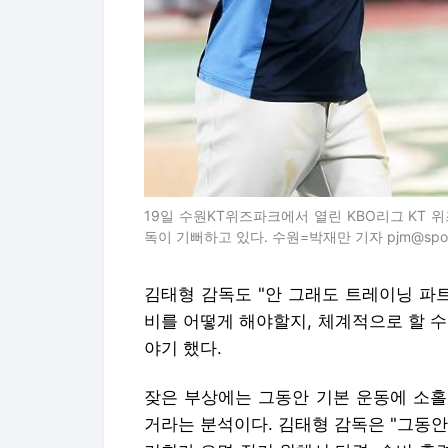
19일 수원KT위즈파크에서 열린 KBO리그 KT 
독이 기뻐하고 있다. 수원=박재만 기자 pjm@sportsc
김태형 감독도 "안 그래도 트레이닝 파
비를 어떻게 해야할지, 체계적으로 할 수
야기 했다.
잦은 부상에는 그동안 기본 운동에 소홀
거라는 분석이다. 김태형 감독은 "그동