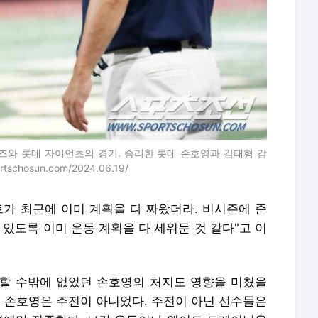
위즈와 롯데 자이언츠의 경기. 승리한 롯데 손호영과 김태형 감
hosun.com/2024.06.19/
트가 최근에 이미 계획을 다 짜왔더라. 비시즌에 준
 있도록 이미 운동 계획을 다 세워둔 것 같다"고 이
할 수밖에 없었던 손호영의 처지도 영향을 미쳤을
안 손호영은 주전이 아니었다. 주전이 아닌 선수들은