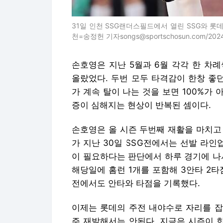
31일 인천 SSG랜더스필드에서 열린 SSG와 롯데의
천=송정헌 기자songs@sportschosun.com/2024.
손호영은 지난 5월과 6월 각각 한 차
올랐었다. 두번 모두 타격감이 한창 좋
가 계속 탈이 나는 것을 보면 100%가 
증이 심해지는 현상이 반복된 셈이다.
손호영은 올 시즌 두번째 재활을 마치고 
가 지난 30일 SSG전에서는 선발 라인
이 필요하다는 판단에서 하루 경기에 나
해당일에 홈런 1개를 포함해 3안타 2타점
전에서도 안타와 타점을 기록했다.
이제는 롯데의 주전 내야수로 자리를 잡
주 재발해서는 안된다. 지금은 시즌이 