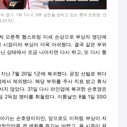
 경기. 1회 1사 2, 3루 삼진을 당하고 있는 롯데 손호영. 인
07.31/
례씩 오른쪽 햄스트링 미세 손상으로 부상자 명단에
던 시점이라 부상이 더욱 아쉬웠다. 결국 같은 부위
아닌 상태에서 조금 나아지면 다시 뛰고, 또 다시 통
지난 7월 20일 1군에 복귀했다. 곧장 선발로 뛰다
업에서 제외됐다. 해당 부위를 주사 치료 받고 휴식
서지 않았다. 31일 다시 라인업에 복귀한 손호영은
 2득점 맹타를 휘둘렀다. 이튿날인 8월 1일 SSG
아가는 손호영이지만, 앞으로도 이처럼 부상이 자
한창인만큼 큰 변화를 주기는 어렵고, 올 시즌이 끝