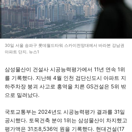
30일 서울 송파구 롯데월드타워 스카이전망대에서 바라본 강남권
아파트 단지. 뉴스1
삼성물산이 건설사 시공능력평가에서 11년 연속 1위
를 기록했다. 지난해 4월 인천 검단신도시 아파트 지
하주차장 붕괴 사고로 홍역을 치른 GS건설은 5위 밖
으로 밀려났다.
국토교통부는 2024년도 시공능력평가 결과를 31일
공시했다. 토목건축 분야 1위는 삼성물산이 차지했고
평가액은 31조8,536억 원을 기록했다. 현대건설(17