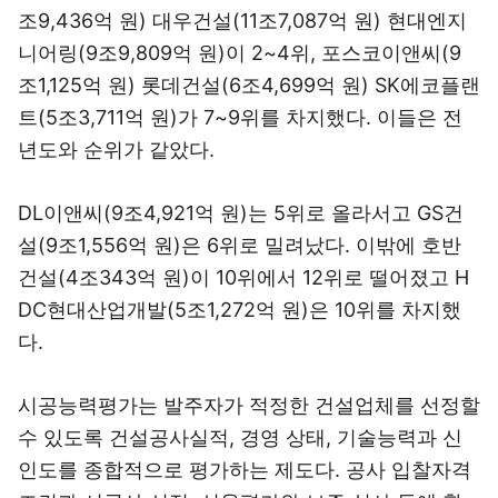
조9,436억 원) 대우건설(11조7,087억 원) 현대엔지
니어링(9조9,809억 원)이 2~4위, 포스코이앤씨(9
조1,125억 원) 롯데건설(6조4,699억 원) SK에코플랜
트(5조3,711억 원)가 7~9위를 차지했다. 이들은 전
년도와 순위가 같았다.
DL이앤씨(9조4,921억 원)는 5위로 올라서고 GS건
설(9조1,556억 원)은 6위로 밀려났다. 이밖에 호반
건설(4조343억 원)이 10위에서 12위로 떨어졌고 H
DC현대산업개발(5조1,272억 원)은 10위를 차지했
다.
시공능력평가는 발주자가 적정한 건설업체를 선정할
수 있도록 건설공사실적, 경영 상태, 기술능력과 신
인도를 종합적으로 평가하는 제도다. 공사 입찰자격