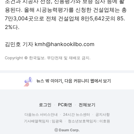
조건과 시공사 선정, 신용평가와 보증 심사 등에 활
용된다. 올해 시공능력평가를 신청한 건설업체는 총
7만3,004곳으로 전체 건설업체 8만5,642곳의 85.
2%다.
김민호 기자 kmh@hankookilbo.com
Copyright © 한국일보. 무단전재 및 재배포 금지.
뉴스 밖 이야기, 다음 커뮤니티 웹에서 보기
로그인
PC화면
전체보기
다음뉴스 서비스안내
24시간 뉴스센터
공지사항
기사배열책임자 : 임광욱
청소년보호책임자 : 이호원
ⓒ Daum Corp.