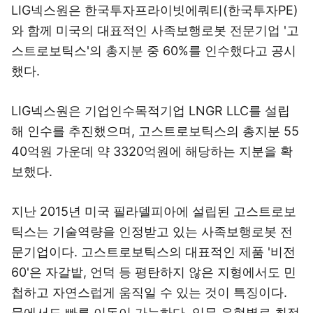
LIG넥스원은 한국투자프라이빗에쿼티(한국투자PE)
와 함께 미국의 대표적인 사족보행로봇 전문기업 '고
스트로보틱스'의 총지분 중 60%를 인수했다고 공시
했다.
LIG넥스원은 기업인수목적기업 LNGR LLC를 설립
해 인수를 추진했으며, 고스트로보틱스의 총지분 55
40억원 가운데 약 3320억원에 해당하는 지분을 확
보했다.
지난 2015년 미국 필라델피아에 설립된 고스트로보
틱스는 기술역량을 인정받고 있는 사족보행로봇 전
문기업이다. 고스트로보틱스의 대표적인 제품 '비전
60'은 자갈밭, 언덕 등 평탄하지 않은 지형에서도 민
첩하고 자연스럽게 움직일 수 있는 것이 특징이다.
물에서도 빠른 이동이 가능하다. 임무 유형별로 최적