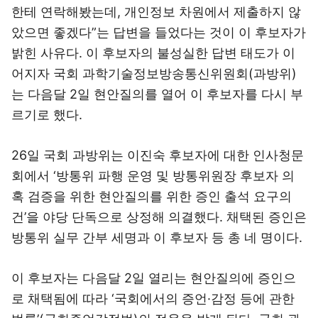
한테 연락해봤는데, 개인정보 차원에서 제출하지 않
았으면 좋겠다”는 답변을 들었다는 것이 이 후보자가
밝힌 사유다. 이 후보자의 불성실한 답변 태도가 이
어지자 국회 과학기술정보방송통신위원회(과방위)
는 다음달 2일 현안질의를 열어 이 후보자를 다시 부
르기로 했다.
26일 국회 과방위는 이진숙 후보자에 대한 인사청문
회에서 ‘방통위 파행 운영 및 방통위원장 후보자 의
혹 검증을 위한 현안질의를 위한 증인 출석 요구의
건’을 야당 단독으로 상정해 의결했다. 채택된 증인은
방통위 실무 간부 세명과 이 후보자 등 총 네 명이다.
이 후보자는 다음달 2일 열리는 현안질의에 증인으
로 채택됨에 따라 ‘국회에서의 증언·감정 등에 관한