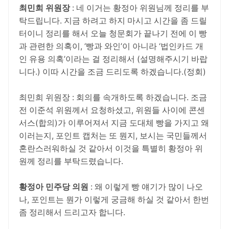
최민희 위원장
: 네 이거는 황정아 위원님께 정리를 부
탁드립니다. 지금 하려고 하지 마시고 시간을 좀 드릴
터이니 정리를 해서 오늘 청문회가 끝나기 전에 이 빵
과 관련한 의혹이, ‘빵과 와인’이 아니라 ‘법인카드 개
인 유용 의혹’이라는 걸 정리해서 (설명해주시기 바랍
니다.) 이따 시간을 조금 드리도록 하겠습니다.(정회)
최민희 위원장 : 회의를 속개하도록 하겠습니다. 조금
전 이준석 위원께서 요청하셨고, 위원들 사이에 콘센
서스(합의)가 이루어져서 지금 도대체 빵을 가지고 왜
이러는지, 포인트 캡처는 또 뭔지, 보시는 국민들께서
혼란스러워하실 것 같아서 이것을 특별히 황정아 위
원께 정리를 부탁드렸습니다.
황정아 민주당 의원
: 왜 이렇게 빵 얘기가 많이 나오
나, 포인트는 뭔가 이렇게 궁금해 하실 것 같아서 한번
좀 정리해서 드리고자 합니다.