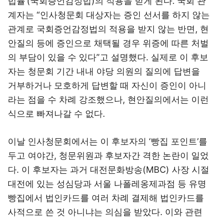
법률’(국회증언감정법)의 적용을 받게 된다. 국회 관
계자는 “인사청문회 대상자는 증인 선서를 하지 않는
관계로 국회증언감정법의 적용을 받지 않는 반면, 현
안질의 등에 증인으로 채택될 경우 위증에 따른 처벌
의 부담이 있을 수 있다”고 설명했다. 실제로 이 후보
자는 청문회 기간 내내 야당 의원의 질의에 답변을
거부하거나 모호하게 답변할 때 자신이 증인이 아니
라는 점을 수 차례 강조했으나, 현안질의에서는 이런
식으로 빠져나갈 수 없다.
이날 인사청문회에서는 이 후보자의 ‘빵집 포인트’를
두고 여야간, 청문위원과 후보자간 격한 논란이 일었
다. 이 후보자는 과거 대전문화방송(MBC) 사장 시절
대전에 있는 성심당과 서울 나폴레옹제과점 등 유명
빵집에서 법인카드를 여러 차례 결제해 법인카드를
사적으로 쓴 것 아니냐는 의심을 받았다. 이와 관련