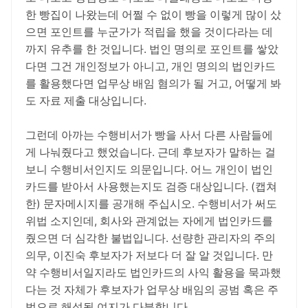
한 빵집이 나왔는데 어쩔 수 없이 빵을 이렇게 많이 샀
으면 포인트를 누군가가 적립을 했을 것이다라는 데
까지 유추를 한 것입니다. 법인 명의로 포인트를 쌓았
다면 그건 개인정보가 아니고, 개인 명의의 법인카드
를 활용했다면 업무상 배임 혐의가 될 거고, 어떻게 봐
도 자료 제출 대상입니다.
그런데 아까는 수행비서가 빵을 사서 다른 사람들에
게 나눠줬다고 했었습니다. 근데 후보자가 말하는 걸
보니 수행비서인지도 의문입니다. 어느 개인이 법인
카드를 받아서 사용했는지도 검증 대상입니다. (캡쳐
한) 문자메시지를 공개해 주십시오. 수행비서가 써도
위법 소지인데, 회사와 관계없는 자에게 법인카드를
줬으면 더 심각한 불법입니다. 선량한 관리자의 주의
의무, 이진숙 후보자가 저보다 더 잘 알 것입니다. 만
약 수행비서일지라도 법인카드의 사익 활용을 묵과했
다는 것 자체가 후보자가 업무상 배임의 공범 혹은 주
범으로 해석될 여지가 다분합니다.