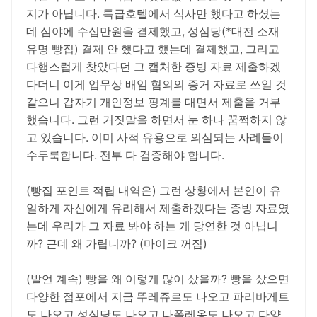
지가 아닙니다. 특급호텔에서 식사만 했다고 하셨는
데 심야에 수십만원을 결제했고, 성심당(*대전 소재
유명 빵집) 결제 안 했다고 했는데 결제했고, 그리고
다행스럽게 찾았다던 그 캡처한 증빙 자료 제출하겠
다더니 이게 업무상 배임 혐의의 증거 자료로 쓰일 것
같으니 갑자기 개인정보 핑계를 대면서 제출을 거부
했습니다. 그런 거짓말을 하면서 눈 하나 꿈쩍하지 않
고 있습니다. 이미 사적 유용으로 의심되는 사례들이
수두룩합니다. 전부 다 검증해야 합니다.
(빵집 포인트 적립 내역은) 그런 상황에서 본인이 유
일하게 자신에게 유리해서 제출하겠다는 증빙 자료였
는데 우리가 그 자료 봐야 하는 게 당연한 것 아닙니
까? 근데 왜 가립니까? (마이크 꺼짐)
(발언 계속) 빵을 왜 이렇게 많이 샀을까? 빵을 샀으면
다양한 점포에서 지금 뚜레쥬르도 나오고 파리바게트
도 나오고 성심당도 나오고 나폴레옹도 나오고 다양