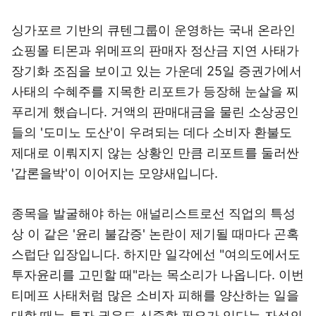
싱가포르 기반의 큐텐그룹이 운영하는 국내 온라인
쇼핑몰 티몬과 위메프의 판매자 정산금 지연 사태가
장기화 조짐을 보이고 있는 가운데 25일 증권가에서
사태의 수혜주를 지목한 리포트가 등장해 눈살을 찌
푸리게 했습니다. 거액의 판매대금을 물린 소상공인
들의 '도미노 도산'이 우려되는 데다 소비자 환불도
제대로 이뤄지지 않는 상황인 만큼 리포트를 둘러싼
'갑론을박'이 이어지는 모양새입니다.
종목을 발굴해야 하는 애널리스트로선 직업의 특성
상 이 같은 '윤리 불감증' 논란이 제기될 때마다 곤혹
스럽단 입장입니다. 하지만 일각에선 "여의도에서도
투자윤리를 고민할 때"라는 목소리가 나옵니다. 이번
티메프 사태처럼 많은 소비자 피해를 양산하는 일을
대할 때는 투자 권유도 신중할 필요가 있다는 자성의