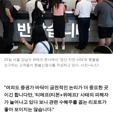
25일 서울 강남구 위메프 본사에서 '정산 지연 사태'로 환불을
요구하는 고객들이 환불신청서를 작성하고 있다. 사진=뉴스1
"여의도 증권가 바닥이 금전적인 논리가 더 중요한 곳
이긴 합니다만, ‘티메프(티몬+위메프)’ 사태의 피해자
가 늘어나고 있다 보니 관련 수혜주를 꼽는 리포트가
좋아 보이지는 않습니다."