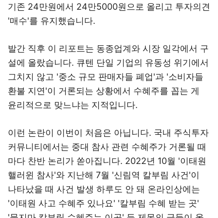
기존 24만원에서 24만5000원으로 올리고 투자의견
'매수'를 유지했습니다.
발간 직후 이 리포트는 동종업계와 시장 일각에서 구
설에 올랐습니다. 큐텐 단일 기업의 유동성 위기에서
그치지 않고 '중소 규모 판매자들 폐업'과 '소비자들
환불 지연'이 거론되는 상황에서 수혜주를 꼽는 게
윤리적으로 맞느냐는 지적입니다.
이런 논란이 이번이 처음은 아닙니다. 국내 주식투자
커뮤니티에서는 중대 참사 관련 수혜주가 거론될 때
마다 찬반 논리가 쏟아집니다. 2022년 10월 '이태원
핼러윈 참사'와 지난해 7월 '신림역 칼부림 사건'이
나타났을 때 사건 발생 하루도 안 돼 온라인상에는
'이태원 사고 수혜주 있나요' '칼부림 수혜 받는 곳'
'묻지마 칼부림 수혜주는 이곳' 등 제목의 글들이 올