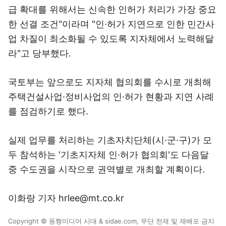
급 확대를 위해서는 신속한 인허가 처리가 가장 중요
한 선결 조건"이라며 "인·허가 지연으로 인한 민간사
업 차질이 최소화될 수 있도록 지자체에서 노력해달
라"고 당부했다.
국토부는 앞으로도 지자체 협의회를 수시로 개최해
주택건설사업·정비사업의 인·허가 현황과 지연 사례
를 점검하기로 했다.
실제 업무를 처리하는 기초자치단체(시·군·구)가 모
두 참석하는 '기초지자체 인·허가 협의회'도 다음달
중 수도권을 시작으로 권역별로 개최할 계획이다.
이화랑 기자 hrlee@mt.co.kr
Copyright © 동행미디어 시대 & sidae.com, 무단 전재 및 재배포 금지