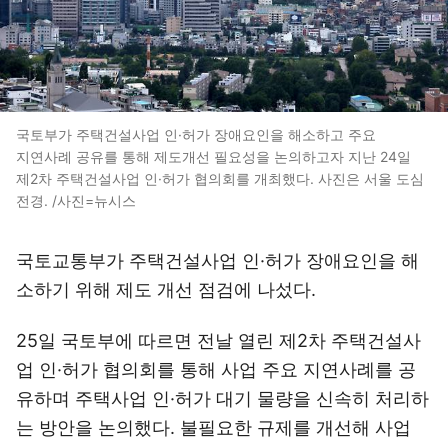
국토부가 주택건설사업 인·허가 장애요인을 해소하고 주요
지연사례 공유를 통해 제도개선 필요성을 논의하고자 지난 24일
제2차 주택건설사업 인·허가 협의회를 개최했다. 사진은 서울 도심
전경. /사진=뉴시스
국토교통부가 주택건설사업 인·허가 장애요인을 해
소하기 위해 제도 개선 점검에 나섰다.
25일 국토부에 따르면 전날 열린 제2차 주택건설사
업 인·허가 협의회를 통해 사업 주요 지연사례를 공
유하며 주택사업 인·허가 대기 물량을 신속히 처리하
는 방안을 논의했다. 불필요한 규제를 개선해 사업