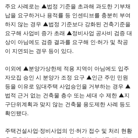
주요 사례로는 ▲법정 기준을 초과해 과도한 기부채
납을 요구하거나 용적률 등 인센티브를 충분히 부여
하지 않는 경우 ▲법정 기준보다 강화된 건축기준을
요구해 사업비 증가 초래 ▲정비사업 공사비 검증 대
상이 아님에도 검증 결과를 요구해 인·허가 및 착공
이 지연되는 경우 등이 있다.
이외에 ▲분양가상한제 적용 지역이 아님에도 입주
자모집 승인 시 분양가 조정 요구 ▲인근 주민 민원
등을 이유로 임대주택 사업승인을 거부하는 경우 ▲
법적 근거 없는 건축물 층수 또는 세대 수 제한 ▲지
구단위계획과 맞지 않는 건축물 용도제한 사례 등도
확인됐다.
주택건설사업·정비사업의 인·허가 접수 및 처리 현황