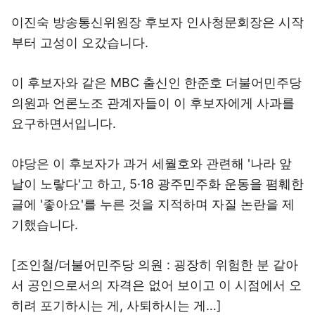
이진숙 방송통신위원장 후보자 인사청문회장은 시작
부터 고성이 오갔습니다.
이 후보자와 같은 MBC 출신인 한준호 더불어민주당
의원과 언론노조 관계자들이 이 후보자에게 사과를
요구하면서입니다.
야당은 이 후보자가 과거 세월호와 관련해 '나라 앞
날이 노랗다'고 하고, 5·18 광주민주화 운동을 폄훼한
글에 '좋아요'를 누른 것을 지적하며 자질 논란을 제
기했습니다.
[조인철/더불어민주당 의원 : 굉장히 위험한 분 같아
서 공인으로서의 자격은 없어 보이고 이 시점에서 오
히려 포기하시는 게, 사퇴하시는 게…]