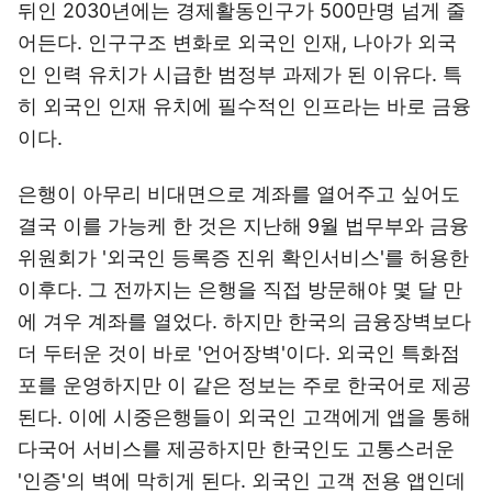
뒤인 2030년에는 경제활동인구가 500만명 넘게 줄
어든다. 인구구조 변화로 외국인 인재, 나아가 외국
인 인력 유치가 시급한 범정부 과제가 된 이유다. 특
히 외국인 인재 유치에 필수적인 인프라는 바로 금융
이다.
은행이 아무리 비대면으로 계좌를 열어주고 싶어도
결국 이를 가능케 한 것은 지난해 9월 법무부와 금융
위원회가 '외국인 등록증 진위 확인서비스'를 허용한
이후다. 그 전까지는 은행을 직접 방문해야 몇 달 만
에 겨우 계좌를 열었다. 하지만 한국의 금융장벽보다
더 두터운 것이 바로 '언어장벽'이다. 외국인 특화점
포를 운영하지만 이 같은 정보는 주로 한국어로 제공
된다. 이에 시중은행들이 외국인 고객에게 앱을 통해
다국어 서비스를 제공하지만 한국인도 고통스러운
'인증'의 벽에 막히게 된다. 외국인 고객 전용 앱인데