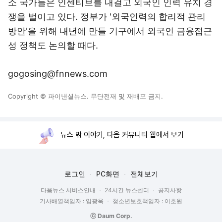
소 국가들은 인센티브를 내걸고 외국인 인력 유치 경
쟁을 벌이고 있다. 정부가 '외국인력의 합리적 관리
방안'을 위해 내년에 만들 기구에서 외국인 금융접근
성 정책도 논의할 때다.
gogosing@fnnews.com
Copyright © 파이낸셜뉴스. 무단전재 및 재배포 금지.
뉴스 밖 이야기, 다음 커뮤니티 웹에서 보기
로그인
PC화면
전체보기
다음뉴스 서비스안내
24시간 뉴스센터
공지사항
기사배열책임자 : 임광욱
청소년보호책임자 : 이호원
ⓒ Daum Corp.