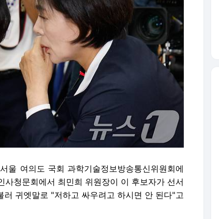
 오전 서울 여의도 국회 과학기술정보방송통신위원회에
인사청문회에서 최민희 위원장이 이 후보자가 선서
 불러 귀엣말로 "저하고 싸우려고 하시면 안 된다"고