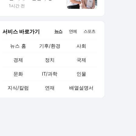
검찰 인력 유인책 될까
1시간 전
서비스 바로가기
뉴스
연예
스포츠
뉴스 홈
기후/환경
사회
경제
정치
국제
문화
IT/과학
인물
지식/칼럼
연재
배열설명서