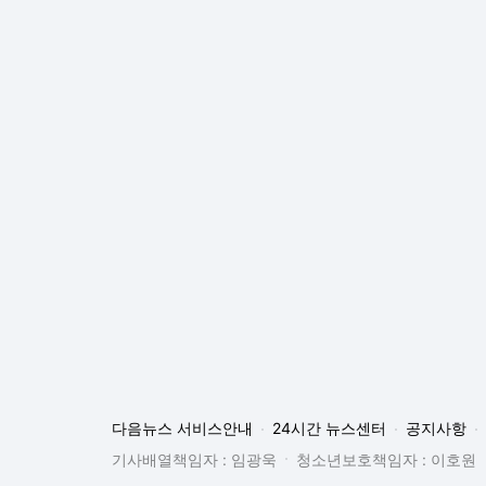
다음뉴스 서비스안내
24시간 뉴스센터
공지사항
기사배열책임자 : 임광욱
청소년보호책임자 : 이호원