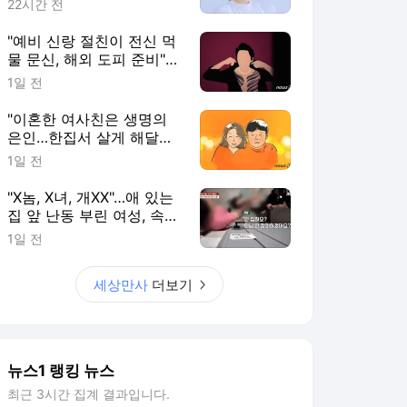
22시간 전
"예비 신랑 절친이 전신 먹
물 문신, 해외 도피 준비"…
예비 신부 '혼란'
1일 전
"이혼한 여사친은 생명의
은인…한집서 살게 해달라"
남편 요구에 '절망'
1일 전
"X놈, X녀, 개XX"…애 있는
집 앞 난동 부린 여성, 속옷
까지 훌러덩[영상]
1일 전
세상만사
더보기
뉴스1 랭킹 뉴스
최근 3시간 집계 결과입니다.