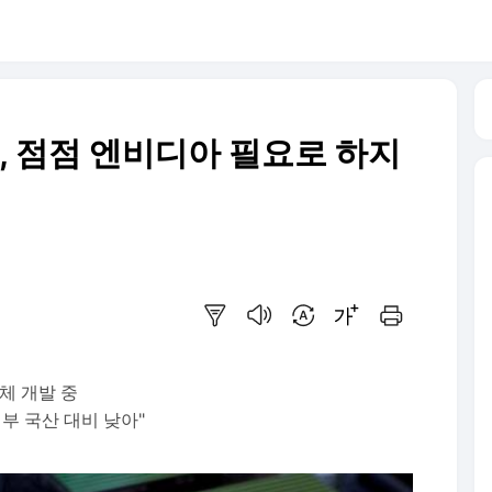
, 점점 엔비디아 필요로 하지
요약보기
음성으로 듣기
번역 설정
글씨크기 조절하기
인쇄하기
체 개발 중
부 국산 대비 낮아"