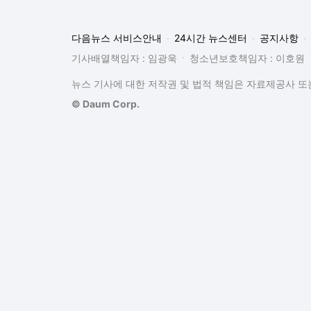
다음뉴스 서비스안내
24시간 뉴스센터
공지사항
기사배열책임자 : 임광욱
청소년보호책임자 : 이호원
뉴스 기사에 대한 저작권 및 법적 책임은 자료제공사 또는
© Daum Corp.