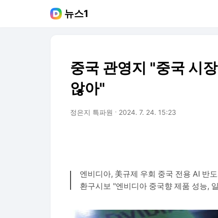
뉴스1
중국 관영지 "중국 시장
않아"
정은지 특파원
2024. 7. 24. 15:23
엔비디아, 美규제 우회 중국 전용 AI 반도
환구시보 "엔비디아 중국향 제품 성능, 일