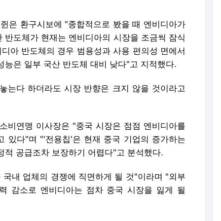
원쥔은 환구시보에 "종합적으로 봤을 때 엔비디아가
국산 반도체가 현재는 엔비디아의 시장을 조금씩 잠식
비디아 반도체의 경우 범용성과 사용 편의성 면에서
능은 일부 국산 반도체 대비 낮다"고 지적했다.
놓는다 하더라도 시장 반향은 크지 않을 것이라고
소비연맹 이사장은 "중국 시장은 점점 엔비디아를
 있다"며 "'전용칩'은 현재 중국 기업의 증가하는
정적 공급조차 보장하기 어렵다"고 분석했다.
 국내 업체의 경쟁에 직면하게 될 것"이라며 "외부
력 감소로 엔비디아는 점차 중국 시장을 잃게 될