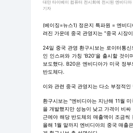
대만 타이베이 컴퓨터 전시회에 전시된 엔비디아 사의 
기자
(베이징=뉴스1) 정은지 특파원 = 엔비디
려진 가운데 중국 관영지는 "중국 시장이
24일 중국 관영 환구시보는 로이터통신
인 인스퍼와 가칭 'B20'을 출시할 것
보도했다. B20은 엔비디아가 미국 정
반도체다.
이와 관련 중국 관영지는 다소 부정적인 
환구시보는 "엔비디아는 지난해 11월 미
을 개발했지만 성능이 낮고 가격이 비싸
근에야 해당 반도체의 매출액이 조금씩 
올해 1월 말까지 엔비디아의 중국 매출은 