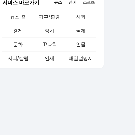
서비스 바로가기
뉴스
연예
스포츠
뉴스 홈
기후/환경
사회
경제
정치
국제
문화
IT/과학
인물
지식/칼럼
연재
배열설명서