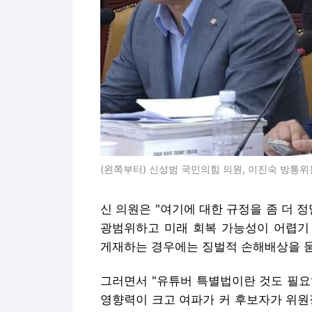
(왼쪽부터) 신성범 국민의힘 의원, 이진숙 방통위
신 의원은 "여기에 대한 규정을 좀 더 
광범위하고 미래 회복 가능성이 어렵기
게재하는 경우에는 징벌적 손해배상을 묻
그러면서 "유튜버 특별법이란 것도 필요
영향력이 크고 여파가 커 후보자가 위원