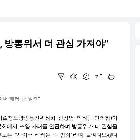
, 방통위서 더 관심 가져야"
요약보기
음성으로 듣기
번역 설정
글씨크기 조절하기
인쇄하기
버 레커, 큰 범죄"
기술정보방송통신위원회 신성범 의원(국민의힘)이
회에서 쯔양 사태를 언급하며 방통위가 더 관심을
후보는 "사이버 레커는 큰 범죄"라며 들여다보겠다