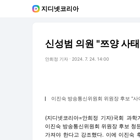
지디넷코리아
신성범 의원 "쯔양 사태
안희정 기자
2024. 7. 24. 14:00
이진숙 방송통신위원회 위원장 후보 "사이
(지디넷코리아=안희정 기자)국회 과학
이진숙 방송통신위원회 위원장 후보 청문
가져야 한다고 강조했다. 이에 이진숙 