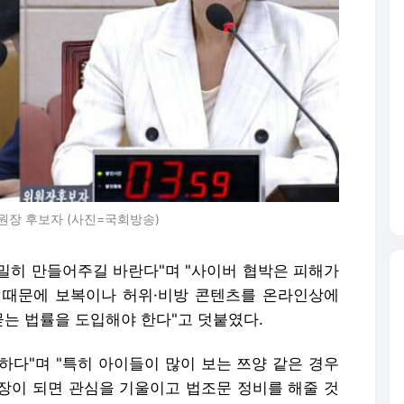
원장 후보자 (사진=국회방송)
정밀히 만들어주길 바란다"며 "사이버 협박은 피해가
 때문에 보복이나 허위·비방 콘텐츠를 온라인상에
는 법률을 도입해야 한다"고 덧붙였다.
하다"며 "특히 아이들이 많이 보는 쯔양 같은 경우
장이 되면 관심을 기울이고 법조문 정비를 해줄 것