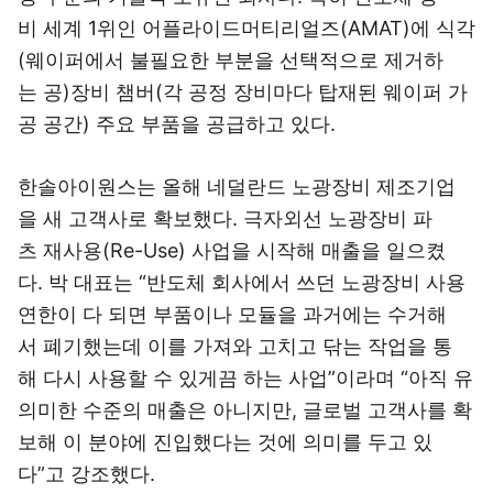
비 세계 1위인 어플라이드머티리얼즈(AMAT)에 식각
(웨이퍼에서 불필요한 부분을 선택적으로 제거하
는 공)장비 챔버(각 공정 장비마다 탑재된 웨이퍼 가
공 공간) 주요 부품을 공급하고 있다.
한솔아이원스는 올해 네덜란드 노광장비 제조기업
을 새 고객사로 확보했다. 극자외선 노광장비 파
츠 재사용(Re-Use) 사업을 시작해 매출을 일으켰
다. 박 대표는 “반도체 회사에서 쓰던 노광장비 사용
연한이 다 되면 부품이나 모듈을 과거에는 수거해
서 폐기했는데 이를 가져와 고치고 닦는 작업을 통
해 다시 사용할 수 있게끔 하는 사업”이라며 “아직 유
의미한 수준의 매출은 아니지만, 글로벌 고객사를 확
보해 이 분야에 진입했다는 것에 의미를 두고 있
다”고 강조했다.