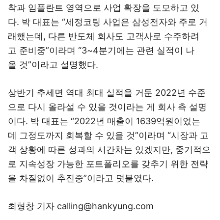
착과 임플란트 영역으로 사업 확장을 도모하고 있
다. 박 대표는 “세정코팅 사업은 삼성전자와 주로 거
래했는데, 다른 반도체 회사도 고객사로 수주하려
고 준비중”이라며 “3~4분기에는 관련 실적이 나
올 것”이라고 설명했다.
상반기 추세면 역대 최대 실적을 거둔 2022년 수준
으로 다시 올라설 수 있을 것이라는 게 회사 측 설명
이다. 박 대표는 “2022년 매출이 1639억원이었는
데 그정도까지 회복할 수 있을 것”이라며 “시장과 고
객 상황에 따른 성과의 시간차는 있겠지만, 중기적으
로 지속성장 가능한 포트폴리오를 갖추기 위한 전략
을 차질없이 추진중”이라고 덧붙였다.
최형창 기자 calling@hankyung.com