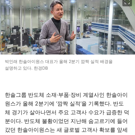
박인래 한솔아이원스 대표가 올해 2분기 깜짝 실적 배경을
설명하고 있다. 한경DB
한솔그룹 반도체 소재·부품·장비 계열사인 한솔아이
원스가 올해 2분기에 ‘깜짝 실적’을 기록했다. 반도
체 경기가 살아나면서 주요 고객사 수요가 급증한 덕
분이다. 반도체 불황이었던 지난해 숨고르기에 들어
갔던 한솔아이원스는 새 글로벌 고객사 확보를 앞세