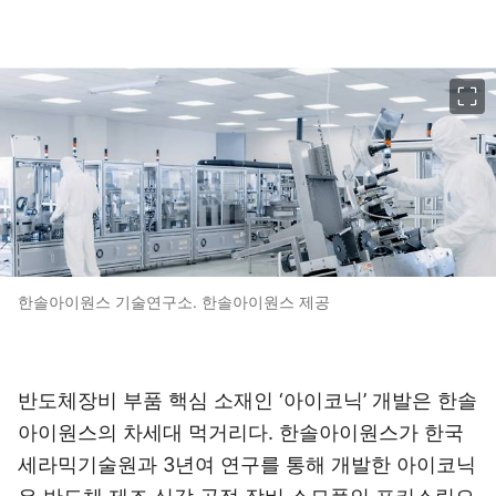
이미지 크게 보기
한솔아이원스 기술연구소. 한솔아이원스 제공
반도체장비 부품 핵심 소재인 ‘아이코닉’ 개발은 한솔
아이원스의 차세대 먹거리다. 한솔아이원스가 한국
세라믹기술원과 3년여 연구를 통해 개발한 아이코닉