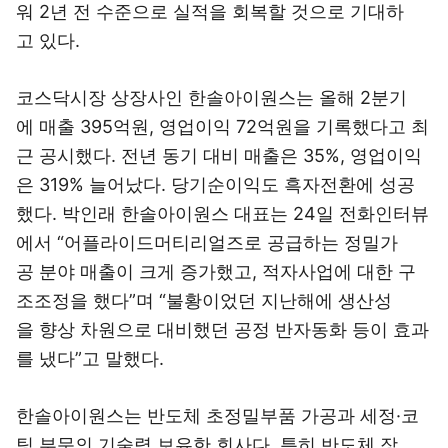
워 2년 전 수준으로 실적을 회복할 것으로 기대하
고 있다.
코스닥시장 상장사인 한솔아이원스는 올해 2분기
에 매출 395억원, 영업이익 72억원을 기록했다고 최
근 공시했다. 전년 동기 대비 매출은 35%, 영업이익
은 319% 늘어났다. 당기순이익도 흑자전환에 성공
했다. 박인래 한솔아이원스 대표는 24일 전화인터뷰
에서 “어플라이드머티리얼즈로 공급하는 정밀가
공 분야 매출이 크게 증가했고, 적자사업에 대한 구
조조정을 했다”며 “불황이었던 지난해에 생산성
을 향상 차원으로 대비했던 공정 반자동화 등이 효과
를 냈다”고 말했다.
한솔아이원스는 반도체 초정밀부품 가공과 세정·코
팅 부문의 기술력 보유한 회사다. 특히 반도체 장