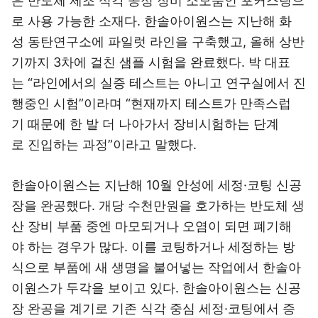
은 반도체 제조 식각 공정 장비 소모품인 포커스링으
로 사용 가능한 소재다. 한솔아이원스는 지난해 화
성 동탄연구소에 파일럿 라인을 구축했고, 올해 상반
기까지 3차에 걸친 샘플 시험을 완료했다. 박 대표
는 “라인에서의 실증 테스트는 아니고 연구실에서 진
행중인 시험”이라며 “현재까지 테스트가 만족스럽
기 때문에 한 발 더 나아가서 장비시험하는 단계
로 진입하는 과정”이라고 말했다.
한솔아이원스는 지난해 10월 안성에 세정·코팅 신공
장을 완공했다. 개당 수천만원을 호가하는 반도체 생
산 장비 부품 중엔 마모되거나 오염이 되면 폐기해
야 하는 경우가 많다. 이를 코팅하거나 세정하는 방
식으로 부품에 새 생명을 불어넣는 작업에서 한솔아
이원스가 두각을 보이고 있다. 한솔아이원스는 신공
장 완공을 계기로 기존 식각 중심 세정·코팅에서 증