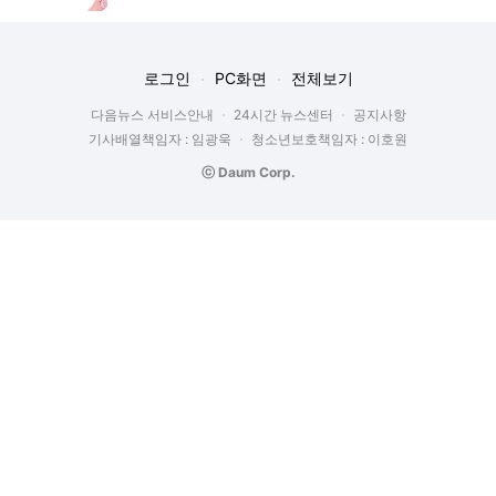
로그인
PC화면
전체보기
다음뉴스 서비스안내
24시간 뉴스센터
공지사항
기사배열책임자 : 임광욱
청소년보호책임자 : 이호원
ⓒ Daum Corp.