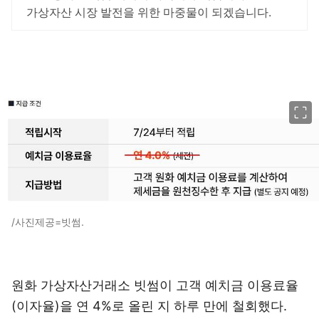
가상자산 시장 발전을 위한 마중물이 되겠습니다.
이미지 크게 보기
/사진제공=빗썸.
원화 가상자산거래소 빗썸이 고객 예치금 이용료율
(이자율)을 연 4%로 올린 지 하루 만에 철회했다.