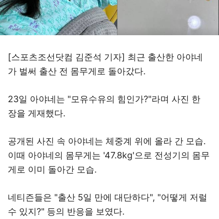
[스포츠조선닷컴 김준석 기자] 최근 출산한 아야네
가 벌써 출산 전 몸무게로 돌아갔다.
23일 아야네는 "모유수유의 힘인가?"라며 사진 한
장을 게재했다.
공개된 사진 속 아야네는 체중계 위에 올라 간 모습.
이때 아야네의 몸무게는 '47.8kg'으로 전성기의 몸무
게로 이미 돌아간 모습.
네티즌들은 "출산 5일 만에 대단하다", "어떻게 저럴
수 있지?" 등의 반응을 보였다.