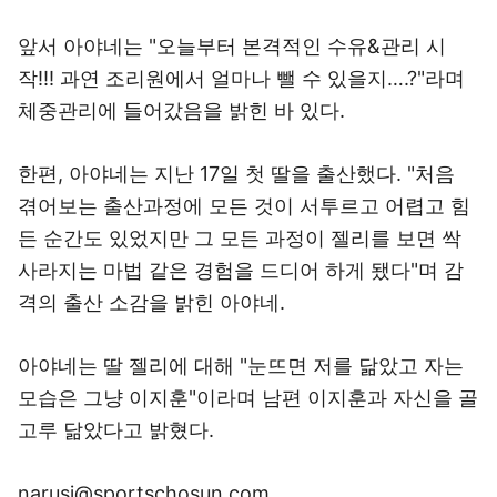
앞서 아야네는 "오늘부터 본격적인 수유&관리 시
작!!! 과연 조리원에서 얼마나 뺄 수 있을지….?"라며
체중관리에 들어갔음을 밝힌 바 있다.
한편, 아야네는 지난 17일 첫 딸을 출산했다. "처음
겪어보는 출산과정에 모든 것이 서투르고 어렵고 힘
든 순간도 있었지만 그 모든 과정이 젤리를 보면 싹
사라지는 마법 같은 경험을 드디어 하게 됐다"며 감
격의 출산 소감을 밝힌 아야네.
아야네는 딸 젤리에 대해 "눈뜨면 저를 닮았고 자는
모습은 그냥 이지훈"이라며 남편 이지훈과 자신을 골
고루 닮았다고 밝혔다.
narusi@sportschosun.com