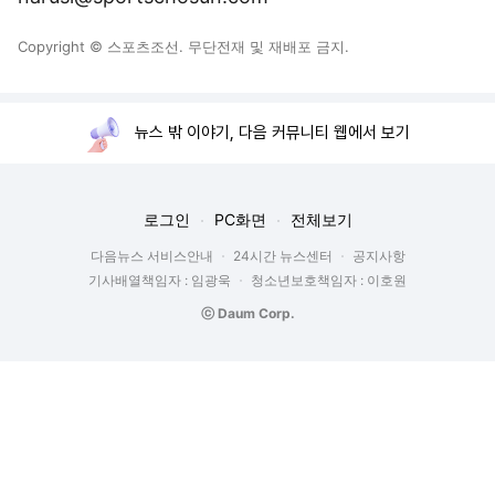
Copyright © 스포츠조선. 무단전재 및 재배포 금지.
뉴스 밖 이야기, 다음 커뮤니티 웹에서 보기
로그인
PC화면
전체보기
다음뉴스 서비스안내
24시간 뉴스센터
공지사항
기사배열책임자 : 임광욱
청소년보호책임자 : 이호원
ⓒ Daum Corp.