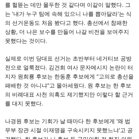
를 헐뜯는 데만 몰두한 것 같다며 이같이 말했다. 그
는 '내가 누구 팀에 속해 있으니 나를 뽑아달라'는 식
의 선거운동도 처음 봤다고 했다. 총선에서 참패한
상황, 더 나은 보수를 만들어 나갈 비전을 보여주지
못했다는 것이다.
실제로 이번 당대표 선거는 초반부터 네거티브 공방
전으로 얼룩졌다. 김건희 여사 문자메시지 논란이 터
지자 원희룡 후보는 한동훈 후보에게 "고의로 총선을
패배한 것 아니냐"고 몰아세웠다. 원 후보는 한 후보
의 비례대표 사천 의혹도 제기했지만 이렇다 할 근거
를 대지 못했다.
나경원 후보는 기회가 날 때마다 한 후보에게 '왜 법
무부 장관 시절 이재명을 구속시키지 못했느냐'고 공