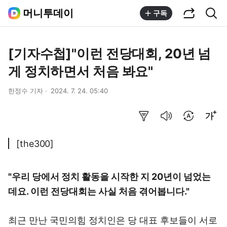
공유하기
통합검색
머니투데이
구독
[기자수첩]"이런 전당대회, 20년 넘
게 정치하면서 처음 봐요"
한정수 기자
2024. 7. 24. 05:40
요약보기
음성으로 듣기
번역 설정
글씨크기 조절하기
[the300]
"우리 당에서 정치 활동을 시작한 지 20년이 넘었는
데요. 이런 전당대회는 사실 처음 겪어봅니다."
최근 만난 국민의힘 정치인은 당 대표 후보들이 서로