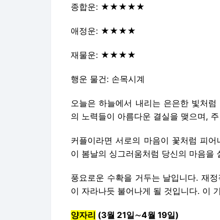
종합운: ★★★★★
애정운: ★★★★
재물운: ★★★★
행운 물건: 손목시계
오늘은 하늘에서 내리는 은은한 빛처럼 
의 노력들이 아름다운 결실을 맺으며, 주
커플이라면 서로의 마음이 꽃처럼 피어나
이 봄날의 싱그러움처럼 당신의 마음을 
풍요로운 수확을 거두는 날입니다. 재정
이 자라나듯 불어나게 될 것입니다. 이 
양자리
(3월 21일∼4월 19일)