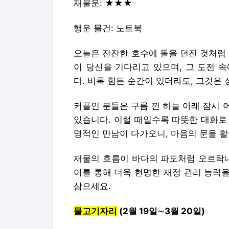
재물운: ★★★
행운 물건: 노트북
오늘은 잔잔한 호수에 돌을 던진 것처럼
이 당신을 기다리고 있으며, 그 도전 
다. 비록 힘든 순간이 있더라도, 그것은
커플인 분들은 구름 낀 하늘 아래 잠시
있습니다. 이럴 때일수록 따뜻한 대화로
명적인 만남이 다가오니, 마음의 문을 활
재물의 흐름이 바다의 파도처럼 오르락내
이를 통해 더욱 현명한 재정 관리 능력을
삼으세요.
물고기자리
(2월 19일∼3월 20일)