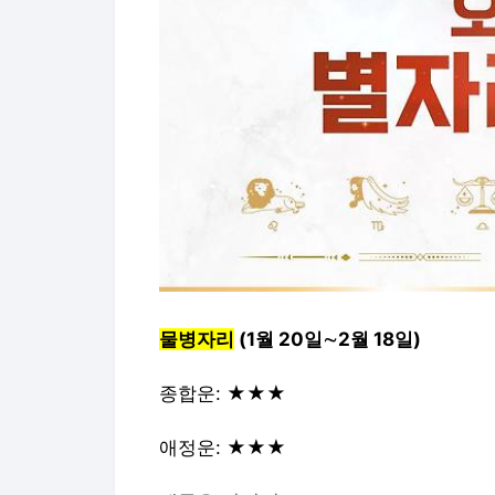
물병자리
(1월 20일∼2월 18일)
종합운: ★★★
애정운: ★★★