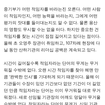
중기부가 어떤 적임자를 바라는진 모른다. 어떤 사람
이 적임자인지, 어떤 능력을 바라는지, 그에게 어떤
평가의 잣대를 들이대는지도 알 수 없다. 물론 용산
의 영향도 무시할 수는 없을 터다. 하지만 중요한 건
적임자를 찾는 시간이 점점 길어지고 있다는 점이다.
올해 초 오영주 장관이 취임하고, 107차례 현장에 다
닐 동안 산하기관의 리더십 공백은 계속되고 있다.
시간이 길어질수록 적임자라는 단어의 무게는 무거
워질 수밖에 없다. 오랜 시간 적임자를 찾아 헤맨 만
큼 '완벽한 인사'를 기대하게 되기 때문이다. 올해 이
기관들이 수장이 있던 기간보다 없던 기간이 더 길었
던 만큼 적임자라는 단어는 이미 무거워질 대로 무거
워졌다. 새로 선임될 기관장의 어깨도 덩달아 무거울
수밖에 없다. 적임자라는 단어의 무게가, 신임 기관