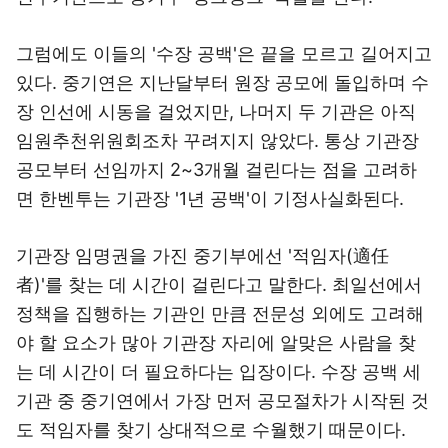
그럼에도 이들의 '수장 공백'은 끝을 모르고 길어지고
있다. 중기연은 지난달부터 원장 공모에 돌입하며 수
장 인선에 시동을 걸었지만, 나머지 두 기관은 아직
임원추천위원회조차 꾸려지지 않았다. 통상 기관장
공모부터 선임까지 2~3개월 걸린다는 점을 고려하
면 한벤투는 기관장 '1년 공백'이 기정사실화된다.
기관장 임명권을 가진 중기부에선 '적임자(適任
者)'를 찾는 데 시간이 걸린다고 말한다. 최일선에서
정책을 집행하는 기관인 만큼 전문성 외에도 고려해
야 할 요소가 많아 기관장 자리에 알맞은 사람을 찾
는 데 시간이 더 필요하다는 입장이다. 수장 공백 세
기관 중 중기연에서 가장 먼저 공모절차가 시작된 것
도 적임자를 찾기 상대적으로 수월했기 때문이다.