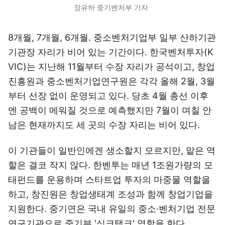
장유하 중기벤처부 기자
8개월, 7개월, 6개월. 중소벤처기업부 일부 산하기관
기관장 자리가 비어 있는 기간이다. 한국벤처투자(K
VIC)는 지난해 11월부터 수장 자리가 공석이고, 창업
진흥원과 중소벤처기업연구원은 각각 올해 2월, 3월
부터 선장 없이 운영되고 있다. 당초 4월 총선 이후
엔 공백이 메워질 것으로 예측했지만 7월이 며칠 안
남은 현재까지도 세 곳의 수장 자리는 비어 있다.
이 기관들이 일반인에겐 생소할지 모르지만, 맡은 역
할은 결코 작지 않다. 한벤투는 매년 1조원가량의 모
태펀드를 운용하며 스타트업 투자의 마중물 역할을
하고, 창진원은 창업생태계 조성과 함께 창업기업을
지원한다. 중기연은 국내 유일의 중소·벤처기업 전문
연구기관으로 중기부 '싱크탱크' 역할을 한다.