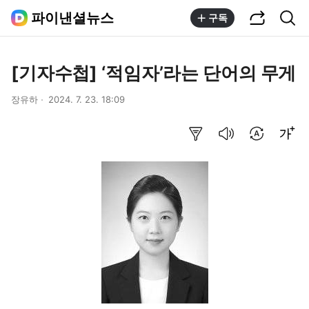
공유하기
통합검색
파이낸셜뉴스
구독
[기자수첩] ‘적임자’라는 단어의 무게
장유하
2024. 7. 23. 18:09
요약보기
음성으로 듣기
번역 설정
글씨크기 조절하기