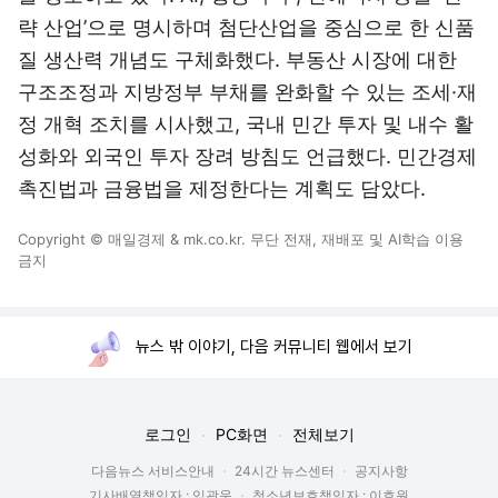
략 산업’으로 명시하며 첨단산업을 중심으로 한 신품
질 생산력 개념도 구체화했다. 부동산 시장에 대한
구조조정과 지방정부 부채를 완화할 수 있는 조세·재
정 개혁 조치를 시사했고, 국내 민간 투자 및 내수 활
성화와 외국인 투자 장려 방침도 언급했다. 민간경제
촉진법과 금융법을 제정한다는 계획도 담았다.
Copyright © 매일경제 & mk.co.kr. 무단 전재, 재배포 및 AI학습 이용
금지
뉴스 밖 이야기, 다음 커뮤니티 웹에서 보기
로그인
PC화면
전체보기
다음뉴스 서비스안내
24시간 뉴스센터
공지사항
기사배열책임자 : 임광욱
청소년보호책임자 : 이호원