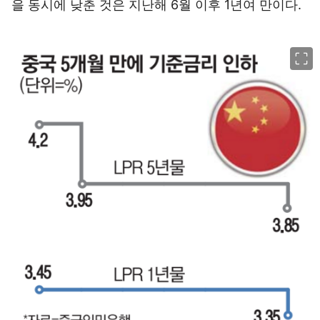
을 동시에 낮춘 것은 지난해 6월 이후 1년여 만이다.
이미지 크게 보기