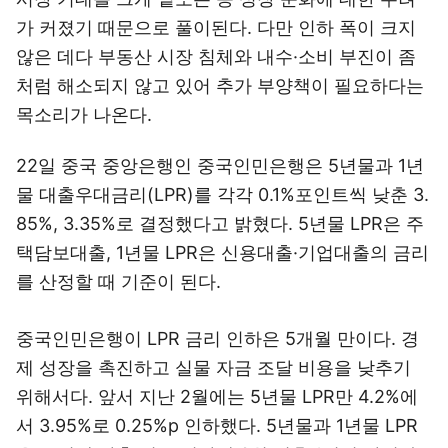
가 커졌기 때문으로 풀이된다. 다만 인하 폭이 크지
않은 데다 부동산 시장 침체와 내수·소비 부진이 좀
처럼 해소되지 않고 있어 추가 부양책이 필요하다는
목소리가 나온다.
22일 중국 중앙은행인 중국인민은행은 5년물과 1년
물 대출우대금리(LPR)를 각각 0.1%포인트씩 낮춘 3.
85%, 3.35%로 결정했다고 밝혔다. 5년물 LPR은 주
택담보대출, 1년물 LPR은 신용대출·기업대출의 금리
를 산정할 때 기준이 된다.
중국인민은행이 LPR 금리 인하은 5개월 만이다. 경
제 성장을 촉진하고 실물 자금 조달 비용을 낮추기
위해서다. 앞서 지난 2월에는 5년물 LPR만 4.2%에
서 3.95%로 0.25%p 인하했다. 5년물과 1년물 LPR