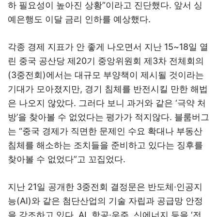
하 필요성이 높아진 상황”이라고 진단했다. 앞서 싱
예은행도 이달 금리 인하를 예상했다.
각종 경제 지표가 안 좋게 나오면서 지난 15~18일 열
린 중국 공산당 제20기 중앙위원회 제3차 전체회의
(3중전회)에서는 대규모 부양책이 제시될 것이라는
기대가 모아졌지만, 경기 침체를 반전시킬 만한 해법
은 나오지 않았다. 그러다 보니 과거와 같은 ‘극약 처
방’을 찾아볼 수 없었다는 평가가 적지않다. 블룸버그
는 “중국 경제가 직면한 문제인 수요 확대나 부동산
침체를 해소하는 조치들을 준비하고 있다는 징후를
찾아볼 수 없었다”고 꼬집었다.
지난 21일 공개한 3중전회 결정문은 반도체·인공지
능(AI)와 같은 첨단산업의 기술 자립과 공급망 안정
을 강조하고 있다. AI, 항공·우주, 신에너지 등을 ‘전