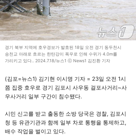
경기 북부 지역에 호우경보가 발효된 18일 오전 경기 동두천시
송천교 아래로 흐르는 한탄강이 폭우로 인해 수위가 4.0m를
가리키고 있다.. 2024.7.18/뉴스1 ⓒ News1 김진환 기자
(김포=뉴스1) 김기현 이시명 기자 = 23일 오전 1시
쯤 집중 호우로 경기 김포시 사우동 걸포사거리~사
우사거리 일부 구간이 침수됐다.
시민 신고를 받고 출동한 소방 당국은 경찰, 김포시
청 등 유관기관과 함께 일부 차로 통행을 통제하고,
배수 작업을 벌이고 있다.