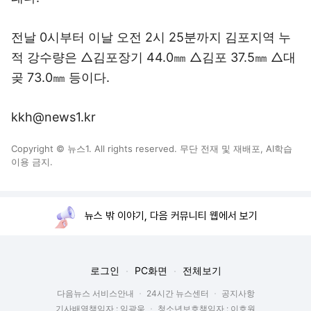
전날 0시부터 이날 오전 2시 25분까지 김포지역 누
적 강수량은 △김포장기 44.0㎜ △김포 37.5㎜ △대
곶 73.0㎜ 등이다.
kkh@news1.kr
Copyright © 뉴스1. All rights reserved. 무단 전재 및 재배포, AI학습
이용 금지.
뉴스 밖 이야기, 다음 커뮤니티 웹에서 보기
로그인
PC화면
전체보기
다음뉴스 서비스안내
24시간 뉴스센터
공지사항
기사배열책임자 : 임광욱
청소년보호책임자 : 이호원