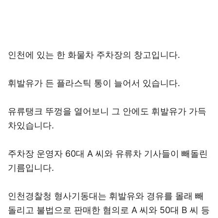
인천에 있는 한 화물차 주차장의 창고입니다.
휘발유가 든 플라스틱 통이 늘어서 있습니다.
유류탱크 뚜껑을 열어보니 그 안에도 휘발유가 가득
차있습니다.
주차장 운영자 60대 A 씨와 유류차 기사들이 빼돌린
기름입니다.
인천경찰청 형사기동대는 휘발유와 경유를 몰래 빼
돌리고 불법으로 판매한 혐의로 A 씨와 50대 B 씨 등