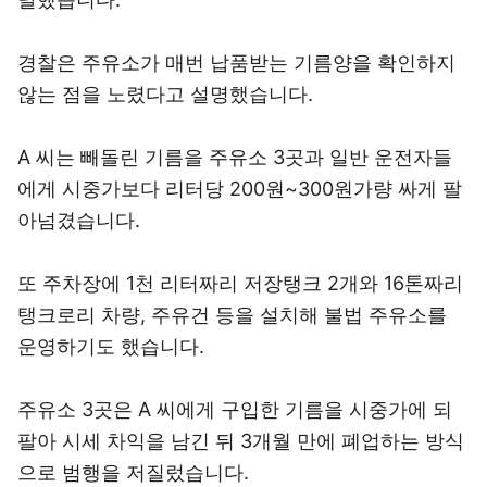
경찰은 주유소가 매번 납품받는 기름양을 확인하지
않는 점을 노렸다고 설명했습니다.
A 씨는 빼돌린 기름을 주유소 3곳과 일반 운전자들
에게 시중가보다 리터당 200원~300원가량 싸게 팔
아넘겼습니다.
또 주차장에 1천 리터짜리 저장탱크 2개와 16톤짜리
탱크로리 차량, 주유건 등을 설치해 불법 주유소를
운영하기도 했습니다.
주유소 3곳은 A 씨에게 구입한 기름을 시중가에 되
팔아 시세 차익을 남긴 뒤 3개월 만에 폐업하는 방식
으로 범행을 저질렀습니다.