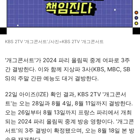
KBS 2TV '개그콘서트'./사진=KBS 2TV '개그콘서트
'개그콘서트'가 2024 파리 올림픽 중계 여파로 3주
간 결방한다. 이와 함께 지상파 3사(KBS, MBC, SB
S)의 주말 간판 예능도 대거 결방한다.
22일 아이즈(IZE) 확인 결과, KBS 2TV '개그콘서
트'는 오는 28일과 8월 4일, 8월 11일까지 결방한다.
오는 26일부터 8월 13일까지 프랑스 파리에서 개최
되는 2024 파리 올림픽 중계 방송 영향이다. '개그콘
서트'의 3주 결방이 확정됐으며, 오는 8월 18일 본 방
송을 재개한다.