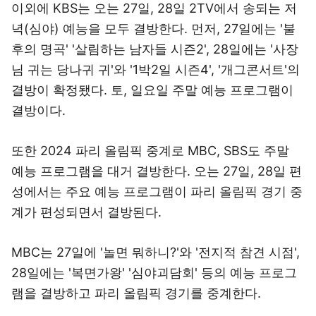
이외에 KBS는 오는 27일, 28일 2TV에서 송되는 저
녁(심야) 예능을 모두 결방한다. 먼저, 27일에는 '불
후의 명곡' '살림하는 남자들 시즌2', 28일에는 '사장
님 귀는 당나귀 귀'와 '1박2일 시즌4', '개그콘서트'의
결방이 확정됐다. 토, 일요일 주말 예능 프로그램이
결방이다.
또한 2024 파리 올림픽 중계로 MBC, SBS도 주말
예능 프로그램을 대거 결방한다. 오는 27일, 28일 편
성에서는 주요 예능 프로그램이 파리 올림픽 경기 중
계가 편성되면서 결방된다.
MBC는 27일에 '놀면 뭐하니?'와 '전지적 참견 시점',
28일에는 '복면가왕' '심야괴담회' 등의 예능 프로그
램을 결방하고 파리 올림픽 경기를 중계한다.