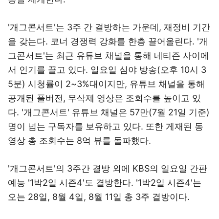
'개그콘서트'는 3주 간 결방하는 가운데, 재정비 기간
을 갖는다. 코너 경쟁력 강화를 한층 끌어올린다. '개
그콘서트'는 최근 유튜브 채널을 통해 네티즌 사이에
서 인기를 끌고 있다. 일요일 심야 방송(오후 10시 3
5분) 시청률이 2~3%대이지만, 유튜브 채널을 통해
공개된 풀버전, 무삭제 영상은 조회수를 높이고 있
다. '개그콘서트' 유튜브 채널은 57만(7월 21일 기준)
명이 넘는 구독자를 보유하고 있다. 또한 게재된 동
영상 총 조회수는 8억 뷰를 돌파했다.
'개그콘서트'의 3주간 결방 외에 KBS의 일요일 간판
예능 '1박2일 시즌4'도 결방한다. '1박2일 시즌4'는
오는 28일, 8월 4일, 8월 11일 총 3주 결방이다.