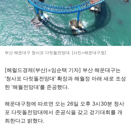
부산 해운대구 청사포 다릿돌전망대. [사진=해운대구청]
[헤럴드경제(부산)=임순택 기자] 부산 해운대구는
‘청사포 다릿돌전망대’ 확장과 해월정 아래 새로 조성
한 ‘해월전망대’를 준공했다.
해운대구청에 따르면 오는 26일 오후 3시30분 청사
포 다릿돌전망대에서 준공식을 갖고 걷기대회를 개
최한다고 밝혔다.