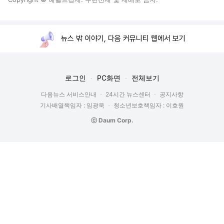
뉴스 밖 이야기, 다음 커뮤니티 웹에서 보기
로그인
PC화면
전체보기
다음뉴스 서비스안내
24시간 뉴스센터
공지사항
기사배열책임자 : 임광욱
청소년보호책임자 : 이호원
ⓒ Daum Corp.