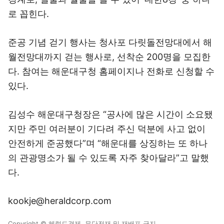
로 꼽힌다.
준공 기념 걷기 행사는 청사포 다릿돌전망대에서 해
월전망대까지 걷는 행사로, 선착순 200명을 모집한
다. 참여는 해운대구청 홈페이지나 전화로 신청할 수
있다.
김성수 해운대구청장은 “공사에 많은 시간이 소요됐
지만 주민 여러분이 기다려 주신 덕분에 사고 없이
안전하게 준공했다”며 “해운대를 상징하는 또 하나
의 관광명소가 될 수 있도록 자주 찾아달라”고 말했
다.
kookje@heraldcorp.com
Copyright © 헤럴드경제. 무단전재 및 재배포 금지.