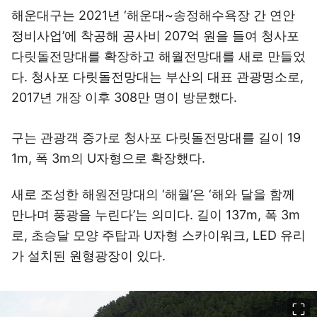
해운대구는 2021년 ‘해운대~송정해수욕장 간 연안
정비사업’에 착공해 공사비 207억 원을 들여 청사포
다릿돌전망대를 확장하고 해월전망대를 새로 만들었
다. 청사포 다릿돌전망대는 부산의 대표 관광명소로,
2017년 개장 이후 308만 명이 방문했다.
구는 관광객 증가로 청사포 다릿돌전망대를 길이 19
1m, 폭 3m의 U자형으로 확장했다.
새로 조성한 해원전망대의 ‘해월’은 ‘해와 달을 함께
만나며 풍광을 누린다’는 의미다. 길이 137m, 폭 3m
로, 초승달 모양 주탑과 U자형 스카이워크, LED 유리
가 설치된 원형광장이 있다.
이미지 크게 보기