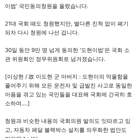
이법' 국민동의청원을 올렸습니다.
21대 국회 때도 청원했지만, 별다른 진척 없이 폐기
되자 다시 청원에 나선 겁니다.
30일 동안 9만 명 넘게 동의한 '도현이법'은 국회 소
관 위원회인 정무위원회로 넘겨졌습니다.
[이상현 / 故 이도현 군 아버지 : 도현이의 억울함을
풀어주기 위해 모든 운전자 및 급발진 사고로 동일한
아픔을 겪고 있는 국민들을 대표해 국회에 간곡히 호
소하며….]
청원과 비슷한 내용의 국회의원 발의도 잇따르고 있
고, 자동차 페달 블랙박스 설치를 의무화한 법안도