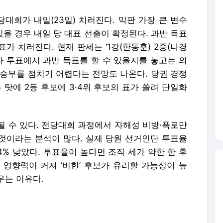
대회가 내일(23일) 치러진다. 막판 가장 큰 변수
있을 경우 내일 당 대표 선출이 확정된다. 과반 득표
표가 치러진다. 현재 판세는 ‘1강(한동훈) 2중(나경
1차 투표에서 과반 득표를 할 수 있을지를 놓고는 의
 승부를 점치기 어렵다는 전망도 나온다. 당권 경쟁
 탓에 2등 후보에 3·4위 후보의 표가 쏠려 단일화
될 수 있다. 전당대회 과정에서 자해성 비방·폭로만
것이라는 분석이 많다. 실제 당원 선거인단 투표율
.04% 낮았다. 투표율이 높다면 조직 세가 약한 한 후
 영향력이 커져 ‘비한’ 후보가 유리할 가능성이 높
우는 이유다.