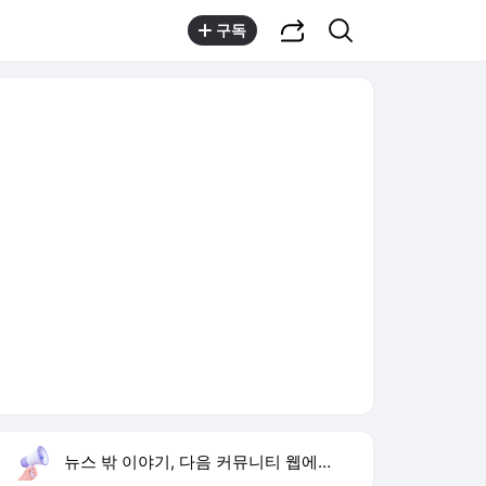
공유하기
검색
구독
뉴스 밖 이야기, 다음 커뮤니티 웹에서 보기