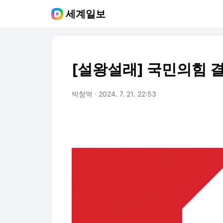
세계일보
[설왕설래] 국민의힘 
박창억
2024. 7. 21. 22:53