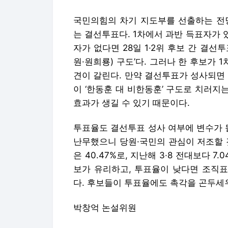
국민의힘의 차기 지도부를 선출하는 전당
는 결선투표다. 1차에서 과반 득표자가 
자가 없다면 28일 1·2위 후보 간 결선투
원·원희룡) 구도’다. 그러나 한 후보가 
견이 갈린다. 만약 결선투표가 성사되면
이 ‘한동훈 대 비한동훈’ 구도로 치러지는
효과가 생길 수 있기 때문이다.
투표율도 결선투표 성사 여부에 변수가 
난무했으니 당원·국민의 관심이 저조할 
은 40.47%로, 지난해 3·8 전대보다 7
보가 유리하고, 투표율이 낮다면 조직표
다. 후보들이 투표율에도 촉각을 곤두세
박창억 논설위원