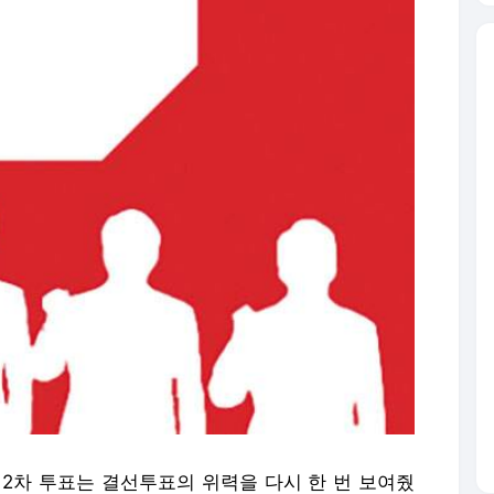
 2차 투표는 결선투표의 위력을 다시 한 번 보여줬