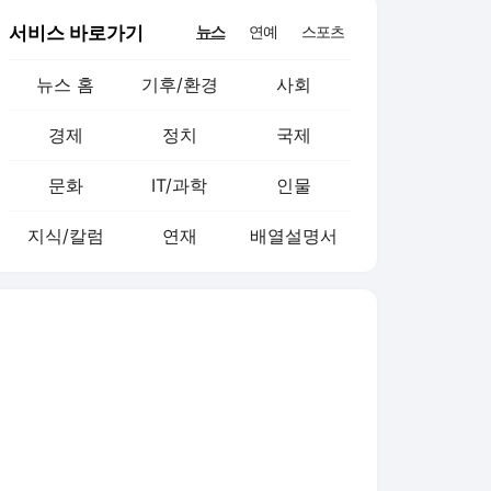
서비스 바로가기
뉴스
연예
스포츠
뉴스 홈
기후/환경
사회
경제
정치
국제
문화
IT/과학
인물
지식/칼럼
연재
배열설명서