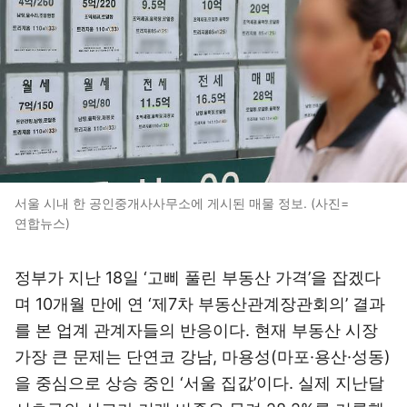
서울 시내 한 공인중개사사무소에 게시된 매물 정보. (사진=
연합뉴스)
정부가 지난 18일 ‘고삐 풀린 부동산 가격’을 잡겠다
며 10개월 만에 연 ‘제7차 부동산관계장관회의’ 결과
를 본 업계 관계자들의 반응이다. 현재 부동산 시장
가장 큰 문제는 단연코 강남, 마용성(마포·용산·성동)
을 중심으로 상승 중인 ‘서울 집값’이다. 실제 지난달