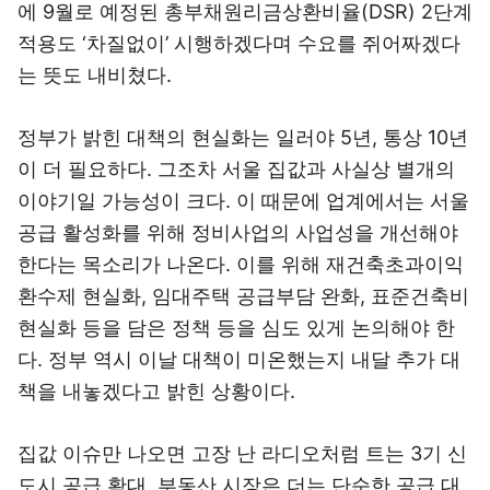
에 9월로 예정된 총부채원리금상환비율(DSR) 2단계
적용도 ‘차질없이’ 시행하겠다며 수요를 쥐어짜겠다
는 뜻도 내비쳤다.
정부가 밝힌 대책의 현실화는 일러야 5년, 통상 10년
이 더 필요하다. 그조차 서울 집값과 사실상 별개의
이야기일 가능성이 크다. 이 때문에 업계에서는 서울
공급 활성화를 위해 정비사업의 사업성을 개선해야
한다는 목소리가 나온다. 이를 위해 재건축초과이익
환수제 현실화, 임대주택 공급부담 완화, 표준건축비
현실화 등을 담은 정책 등을 심도 있게 논의해야 한
다. 정부 역시 이날 대책이 미온했는지 내달 추가 대
책을 내놓겠다고 밝힌 상황이다.
집값 이슈만 나오면 고장 난 라디오처럼 트는 3기 신
도시 공급 확대. 부동산 시장은 더는 단순한 공급 대