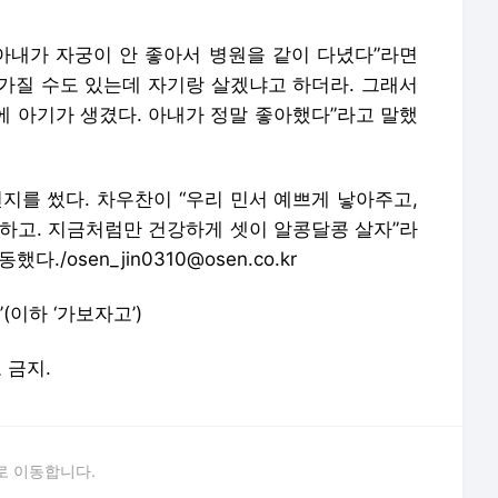
 아내가 자궁이 안 좋아서 병원을 같이 다녔다”라면
 가질 수도 있는데 자기랑 살겠냐고 하더라. 그래서
에 아기가 생겼다. 아내가 정말 좋아했다”라고 말했
지를 썼다. 차우찬이 “우리 민서 예쁘게 낳아주고,
안하고. 지금처럼만 건강하게 셋이 알콩달콩 살자”라
/osen_jin0310@osen.co.kr
(이하 ‘가보자고’)
포 금지.
로 이동합니다.