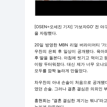
[OSEN=오세진 기자] ‘가보자GO’ 전
을 자랑했다.
20일 방영한 MBN 리얼 버라이어티 ‘가
우찬의 은퇴 후 일상이 공개됐다. 육아
후 딸을 돌본다. 아침에 씻기고 먹이고 
이랑 두터워졌다. 대신 제가 너무 오냐
모두를 깜짝 놀라게 만들었다.
차우찬의 아내 손솔이 처음으로 공개됐다
였던 손솔. 그러나 결혼 결심은 의외인 
홍현희는 “결혼 결심한 계기는 뭐냐”라고