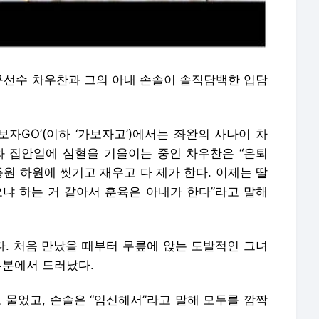
 야구선수 차우찬과 그의 아내 손솔이 솔직담백한 입담
보자GO’(이하 ‘가보자고’)에서는 좌완의 사나이 차
와 집안일에 심혈을 기울이는 중인 차우찬은 “은퇴
등원 하원에 씻기고 재우고 다 제가 한다. 이제는 딸
오냐 하는 거 같아서 훈육은 아내가 한다”라고 말해
. 처음 만났을 때부터 무릎에 앉는 도발적인 그녀
부분에서 드러났다.
 물었고, 손솔은 “임신해서”라고 말해 모두를 깜짝