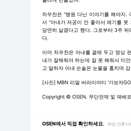
놀라게 만들었다.
차우찬은 “병원 다닌 이야기를 해야지.
서 “아내가 자궁이 안 좋아서 애기를 못
당연히 살겠다고 했다. 그로부터 3주 뒤
다.
이어 차우찬은 아내를 곁에 두고 영상 편
내가 잘해줘야 하는데 잘 못 해줘서 미
고 말하자 아내 손솔은 눈물을 훔치며 감동했다.
[사진] MBN 리얼 버라이어티 ‘가보자GO’
Copyright © OSEN. 무단전재 및 재배
OSEN에서 직접 확인하세요.
해당 언론사