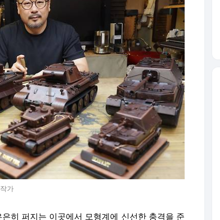
 작가
 은은히 퍼지는 이곳에서 모형계에 신선한 충격을 준