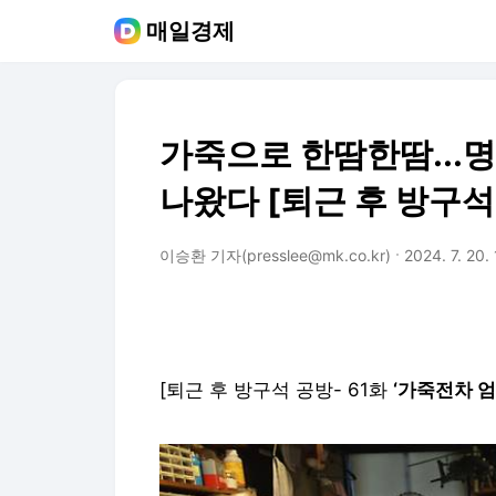
매일경제
가죽으로 한땀한땀...
나왔다 [퇴근 후 방구석
이승환 기자(presslee@mk.co.kr)
2024. 7. 20.
[퇴근 후 방구석 공방- 61화
‘가죽전차 엄