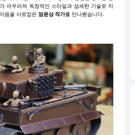
미가 어우러져 독창적인 스타일과 섬세한 기술로 지
 마음을 사로잡은
엄윤상 작가
를 만나봤습니다.