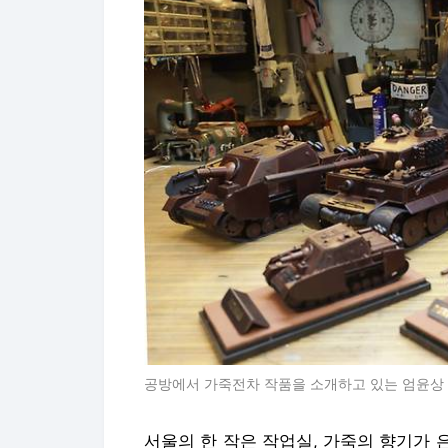
공방에서 가죽전차 작품을 소개하고 있는 엄윤상
서울의 한 작은 작업실, 가죽의 향기가