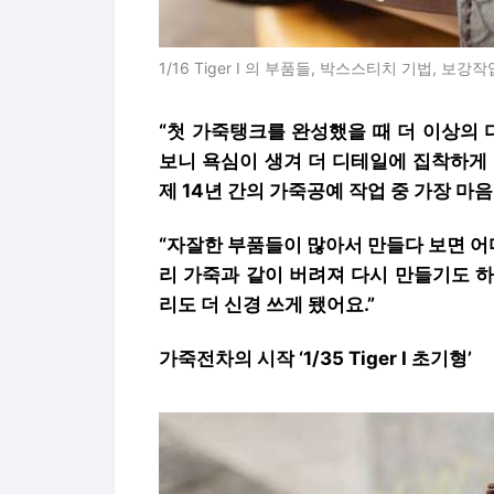
1/16 Tiger I 의 부품들, 박스스티치 기법, 보강작
“첫 가죽탱크를 완성했을 때 더 이상의
보니 욕심이 생겨 더 디테일에 집착하게
제 14년 간의 가죽공예 작업 중 가장 마
“자잘한 부품들이 많아서 만들다 보면 
리 가죽과 같이 버려져 다시 만들기도 
리도 더 신경 쓰게 됐어요.”
가죽전차의 시작 ‘1/35 Tiger I 초기형’