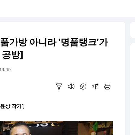
명품가방 아니라 ‘명품탱크’가
 공방]
 19:09
요약보기
음성으로 듣기
번역 설정
글씨크기 조절하기
인쇄하기
윤상 작가’
]