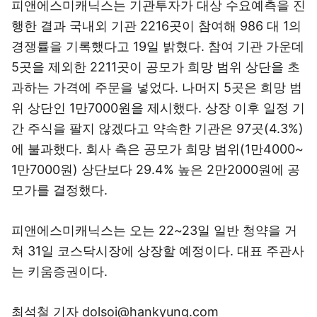
피앤에스미캐닉스는 기관투자가 대상 수요예측을 진
행한 결과 국내외 기관 2216곳이 참여해 986 대 1의
경쟁률을 기록했다고 19일 밝혔다. 참여 기관 가운데
5곳을 제외한 2211곳이 공모가 희망 범위 상단을 초
과하는 가격에 주문을 넣었다. 나머지 5곳은 희망 범
위 상단인 1만7000원을 제시했다. 상장 이후 일정 기
간 주식을 팔지 않겠다고 약속한 기관은 97곳(4.3%)
에 불과했다. 회사 측은 공모가 희망 범위(1만4000~
1만7000원) 상단보다 29.4% 높은 2만2000원에 공
모가를 결정했다.
피앤에스미캐닉스는 오는 22~23일 일반 청약을 거
쳐 31일 코스닥시장에 상장할 예정이다. 대표 주관사
는 키움증권이다.
최석철 기자 dolsoi@hankyung.com