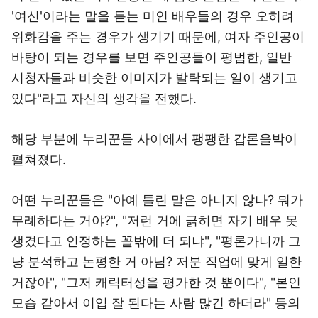
'여신'이라는 말을 듣는 미인 배우들의 경우 오히려
위화감을 주는 경우가 생기기 때문에, 여자 주인공이
바탕이 되는 경우를 보면 주인공들이 평범한, 일반
시청자들과 비슷한 이미지가 발탁되는 일이 생기고
있다"라고 자신의 생각을 전했다.
해당 부분에 누리꾼들 사이에서 팽팽한 갑론을박이
펼쳐졌다.
어떤 누리꾼들은 "아예 틀린 말은 아니지 않나? 뭐가
무례하다는 거야?", "저런 거에 긁히면 자기 배우 못
생겼다고 인정하는 꼴밖에 더 되냐", "평론가니까 그
냥 분석하고 논평한 거 아님? 저분 직업에 맞게 일한
거잖아", "그저 캐릭터성을 평가한 것 뿐이다", "본인
모습 같아서 이입 잘 된다는 사람 많긴 하더라" 등의