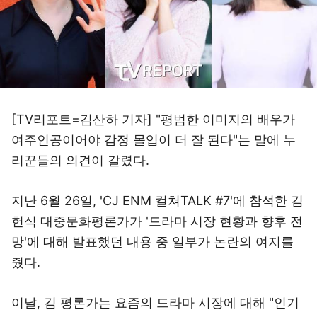
[TV리포트=김산하 기자] "평범한 이미지의 배우가
여주인공이어야 감정 몰입이 더 잘 된다"는 말에 누
리꾼들의 의견이 갈렸다.
지난 6월 26일, 'CJ ENM 컬쳐TALK #7'에 참석한 김
헌식 대중문화평론가가 '드라마 시장 현황과 향후 전
망'에 대해 발표했던 내용 중 일부가 논란의 여지를
줬다.
이날, 김 평론가는 요즘의 드라마 시장에 대해 "인기