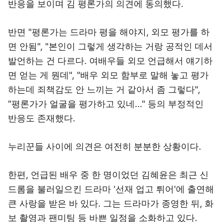
반응을 보이며 김 평론가의 의견에 동의했다.
반면 "평론가는 드라마 평을 해야지, 외모 평가를 하
면 안됨", "본인이 그렇게 생각하는 거랑 공적인 데서
발언하는 건 다르다. 여배우들 외모 언급해서 얘기하
면 얻는 게 뭔데", "배우 외모 함부로 말해 놓고 평가
하는데 죄책감도 안 느끼는 거 같아서 좀 그렇다",
"평론가가 얼굴을 평가하고 있네..." 등의 부정적인
반응도 존재했다.
누리꾼들 사이에 의견은 여전히 분분한 상황이다.
한편, 언급된 배우 중 한 명이었던 김혜윤은 최근 신
드롬을 불러일으킨 드라마 '선재 업고 튀어'에 출연해
큰 사랑을 받은 바 있다. 그는 드라마가 종영한 뒤, 화
보 촬영과 팬미팅 등 바쁜 일정을 소화하고 있다.