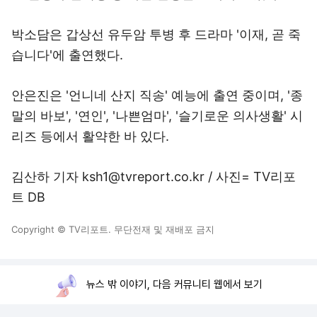
박소담은 갑상선 유두암 투병 후 드라마 '이재, 곧 죽
습니다'에 출연했다.
안은진은 '언니네 산지 직송' 예능에 출연 중이며, '종
말의 바보', '연인', '나쁜엄마', '슬기로운 의사생활' 시
리즈 등에서 활약한 바 있다.
김산하 기자 ksh1@tvreport.co.kr / 사진= TV리포
트 DB
Copyright © TV리포트. 무단전재 및 재배포 금지
뉴스 밖 이야기, 다음 커뮤니티 웹에서 보기