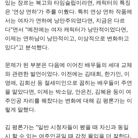
있는 장르는 복고와 타임슬립이라면, 캐릭터의 특징
은 '연상 연하'가 주를 이뤘다. 특히 연상 연하 작품에
서는 여자가 연하에 낭만주의였다면, 지금은 다르
다"면서 "예전에는 여자 캐릭터가 낭만적이었다면,
이제는 연하남이 낭만적이고, 이상적으로 변화하고
있다"고 분석했다.
문제가 된 부분은 다음에 이어진 배우들의 세대 교체
와 관련한 발언이었다. 이전에는 김태희, 한가인, 이
영애, 김희선 등 절세미인으로 꼽히는 배우들이 주연
을 맡았다면, 이제는 박소담, 안은진, 김혜윤 등이 여
주인공 자리를 꿰찼다는 변화에 대해 김 평론가는 이
렇게 말했다.
김 평론가는 "일반 시청자들이 봤을 때 자신과 동일
시 할 수 있는 여주인공일 때 감정 몰입을 더 잘한다.