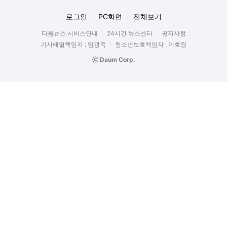
로그인
PC화면
전체보기
다음뉴스 서비스안내
24시간 뉴스센터
공지사항
기사배열책임자 : 임광욱
청소년보호책임자 : 이호원
ⓒ Daum Corp.