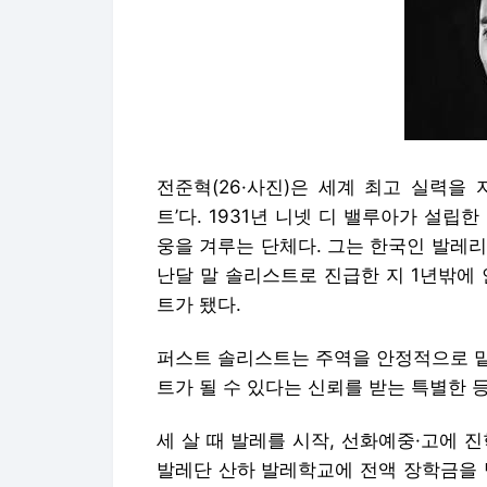
전준혁(26·사진)은 세계 최고 실력을
트’다. 1931년 니넷 디 밸루아가 설
웅을 겨루는 단체다. 그는 한국인 발레리
난달 말 솔리스트로 진급한 지 1년밖에
트가 됐다.
퍼스트 솔리스트는 주역을 안정적으로 맡
트가 될 수 있다는 신뢰를 받는 특별한 
세 살 때 발레를 시작, 선화예중·고에 
발레단 산하 발레학교에 전액 장학금을 