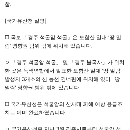
함.
[국가유산청 설명]
□ 국보 「경주 석굴암 석굴」은 토함산 일대 ‘땅 밀
림’ 영향권 범위 밖에 위치해 있습니다.
ㅇ 「경주 석굴암 석굴」 및 「경주 불국사」가 위치
한 곳은 녹색연합에서 발표한 토함산 일대 ‘땅 밀림’
발생지 3개소의 산 능선 건너편에 위치해 있어 ‘땅
밀림’ 영향권 범위 밖에 있습니다.
□ 국가유산청은 석굴암의 산사태 피해 예방 응급조
치는 이미 완료하였습니다.
ㅇ 국가유산청은 지난 3월 경주시로부터 석굴암 석