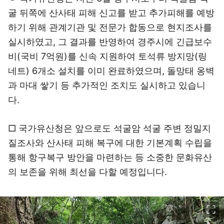
굴 뒤쪽에 산사태 피해 신고를 받고 추가피해를 예방
하기 위해 관계기관 및 전문가 합동으로 현지조사를
실시하였고, 그 결과를 반영하여 경주시에 긴급보수
비(국비 7억원)를 신속 지원하여 토석류 방지망(링
네트) 6개소 설치를 이미 완료하였으며, 돌망태 옹벽
과 마대 쌓기 등 추가적인 조치도 실시하고 있습니
다.
□ 국가유산청은 앞으로도 석굴암 석굴 주변 정밀지
질조사와 산사태 피해 복구에 대한 기본계획 수립을
통해 항구복구 방안을 마련하는 등 소중한 문화유산
의 보존을 위해 최선을 다할 예정입니다.
이미지 크게 보기