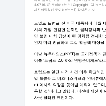
인지 미리 언급하고 그걸 활용해 대상을
이날 뉴욕타임즈(NYT)는 금리정책과 
이를 '트럼프 2.0 하의 연방준비제도'라
트럼프는 일단 피격 사건 이후 확고해진
말 블룸버그 비즈니스위크와 인터뷰에서 
d) 이사회 의장을 쫓아낼 계획이 없으며, 
용할 것"이라고 말했다. 이전에 재선이
사뭇 달라진 표현이다.
트럼프는 그러나 역시나 전제를 달았다.
한다고 생각한다면"이라고 토를 단 것이
권한은 없다. 그럼에도 불구하고 트럼프
장된 것이다.
그렇다면 트럼프가 말하는 옳은 일은 무