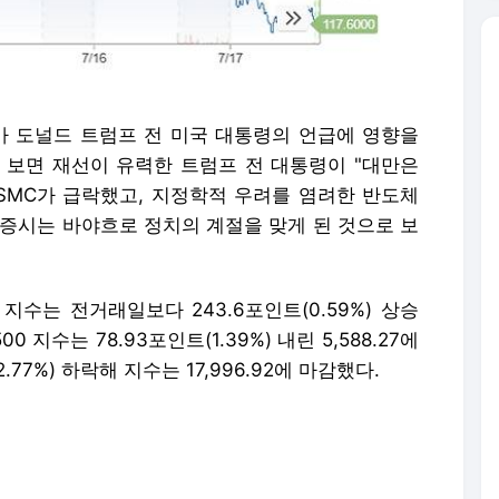
수가 도널드 트럼프 전 미국 대통령의 언급에 영향을
 보면 재선이 유력한 트럼프 전 대통령이 "대만은
SMC가 급락했고, 지정학적 우려를 염려한 반도체
 증시는 바야흐로 정치의 계절을 맞게 된 것으로 보
지수는 전거래일보다 243.6포인트(0.59%) 상승
00 지수는 78.93포인트(1.39%) 내린 5,588.27에
.77%) 하락해 지수는 17,996.92에 마감했다.
납하면서 하락의 명분을 얻었다. 애플이 2.53%,
33% 하락했다. 매그니피센트 7 가운데 메타는 5.6
은 더 심각했다. 상반기 최대 AI(인공지능) 수혜주