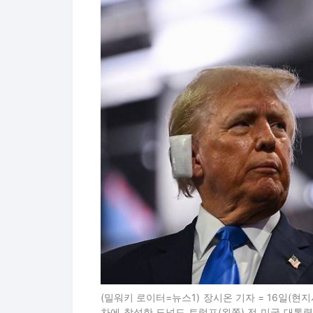
(밀워키 로이터=뉴스1) 장시온 기자 = 16일(
차에 참석한 도널드 트럼프(왼쪽) 전 미국 대통령과
4.07.16. ⓒ 로이터=뉴스1 Copyright (C) 뉴스1. 
사진=(밀워키 로이터=뉴스1) 장시온 기자
도널드 트럼프 전 미국 대통령이 11월
시의 가장 민감한 문제인 금리정책과 반
만 보면 마치 당선이 된 것처럼 전제한