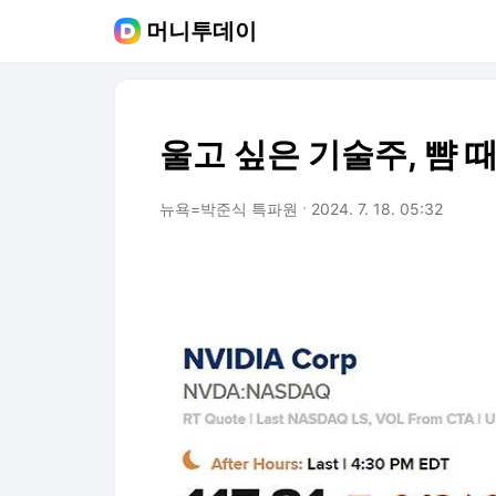
머니투데이
울고 싶은 기술주, 뺨 
뉴욕=박준식 특파원
2024. 7. 18. 05:32