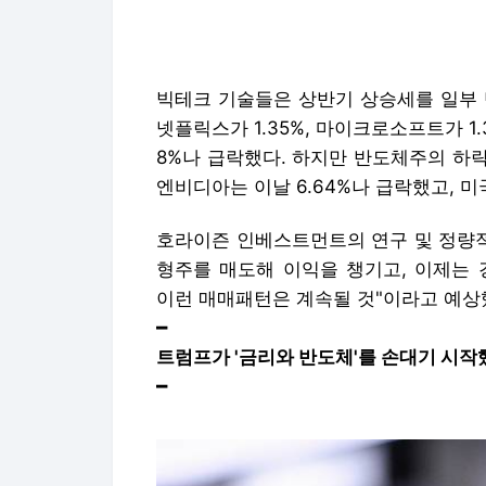
엔비디아는 이날 6.64%나 급락했고, 미
호라이즌 인베스트먼트의 연구 및 정량적
형주를 매도해 이익을 챙기고, 이제는 
이런 매매패턴은 계속될 것"이라고 예상
━
트럼프가 '금리와 반도체'를 손대기 시작
━