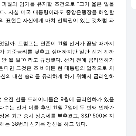
가 기준금리를 낮추고 싶어하지만 일단 선거 전까
 안 될 일"이라고 규정했다. 선거 전에 금리인하가
된다면 그것은 조 바이든 현 대통령의 업적으로 치
자신의 대선 승리를 유리하게 하기 위해서 금리인하
날 오전 선물 트레이더들은 9월에 금리인하가 있을
다수는 선거 이틀 후인 11월 7일에 두 번째 인하가
은 최근 증시 상승세를 부추겼고, S&P 500은 지
올해는 38번의 신기록 갱신을 하고 있다.
드라마틱하고 빠르게 내리길 원한다. 그의 경제 철
지만 중앙은행은 백악관이나 행정부와는 독립적으로
난 임기 중에도 이 때문에 연준 의장과 번번이 부딪
서도 자신의 의사를 피력하기 시작했다. 그는 "대