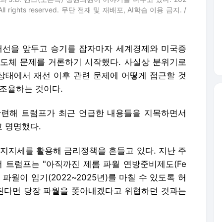
 조율하는 것이다.
관련해 트럼프가 최근 언급한 내용들을 지목하면서
고 명명했다.
 지지세를 활용해 금리정책을 흔들고 있다. 지난 주
트럼프는 "아직까진 제롬 파월 연방준비제도(Fe
파월이 임기(2022~2025년)를 마칠 수 있도록 허
 된다면 당장 파월을 쫓아내겠다고 위협하던 것과는
 파월의 임기를 유지할 조건으로 "그가 옳은 일을
다. 사실 미국 대통령이라도 중앙은행장을 해임할
의 표현은 자신에게 마치 선택권이 있는 것처럼 과
엇일까. 트럼프는 연준이 11월 선거가 끝날 때까지