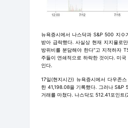
뉴욕증시에서 나스닥과 S&P 500 지
받아 급락했다. 사실상 현재 지지율로만
방위비를 분담해야 한다"고 지적하자 T
주들이 연쇄적으로 하락한 것이다. 미국
인다.
17일(현지시간) 뉴욕증시에서 다우존스 
한 41,198.08을 기록했다. 그러나 S&P 5
거래를 마쳤다. 나스닥도 512.41포인트(2
빅테크 기술들은 상반기 상승세를 일부 반
넷플릭스가 1.35%, 마이크로소프트가 1.
8%나 급락했다. 하지만 반도체주의 하락