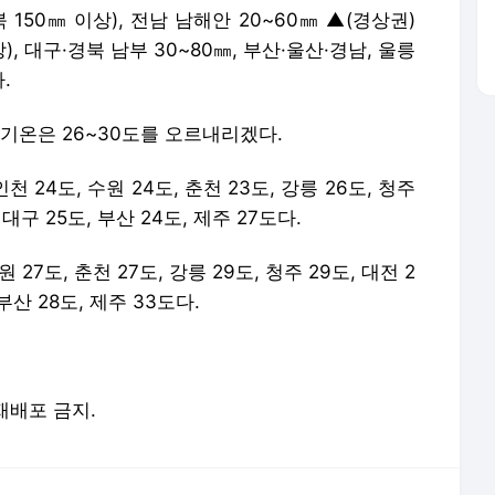
 150㎜ 이상), 전남 남해안 20~60㎜ ▲(경상권)
상), 대구·경북 남부 30~80㎜, 부산·울산·경남, 울릉
.
최고기온은 26~30도를 오르내리겠다.
 24도, 수원 24도, 춘천 23도, 강릉 26도, 청주
, 대구 25도, 부산 24도, 제주 27도다.
 27도, 춘천 27도, 강릉 29도, 청주 29도, 대전 2
 부산 28도, 제주 33도다.
 재배포 금지.