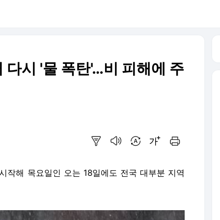
 다시 '물 폭탄'…비 피해에 주
요약보기
음성으로 듣기
번역 설정
글씨크기 조절하기
인쇄하기
터 시작해 목요일인 오는 18일에도 전국 대부분 지역