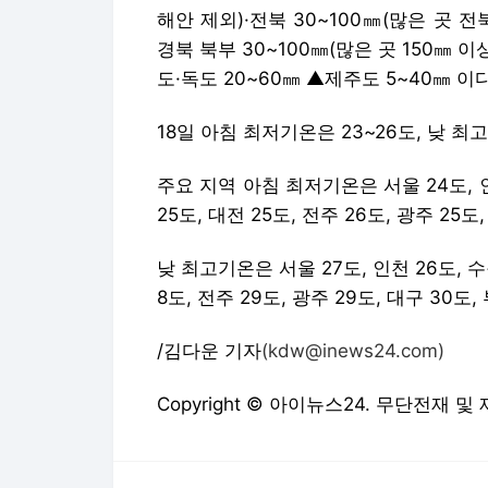
해안 제외)·전북 30~100㎜(많은 곳 전북
경북 북부 30~100㎜(많은 곳 150㎜ 이
도·독도 20~60㎜ ▲제주도 5~40㎜ 이다
18일 아침 최저기온은 23~26도, 낮 
주요 지역 아침 최저기온은 서울 24도, 인천
25도, 대전 25도, 전주 26도, 광주 25도
낮 최고기온은 서울 27도, 인천 26도, 수원
8도, 전주 29도, 광주 29도, 대구 30도,
/김다운 기자
(kdw@inews24.com)
Copyright © 아이뉴스24. 무단전재 및