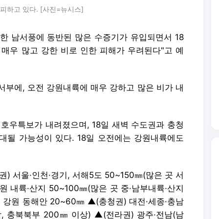
피하고 있다. [사진=뉴시스]
강한 남서풍에 동반된 많은 수증기가 유입되면서 18
 매우 많고 강한 비로 인한 피해가 우려된다"고 예
서부에, 오전 강원내륙에 매우 강하고 많은 비가 내
우특보가 내려졌으며, 18일 새벽 수도권과 충청
대될 가능성이 있다. 18일 오전에는 강원내륙에도
) 서울·인천·경기, 서해5도 50~150㎜(많은 곳 서
강원 내륙·산지 50~100㎜(많은 곳 중·남부내륙·산지
, 강원 동해안 20~60㎜ ▲(충청권) 대전·세종·충남
남, 충북북부 200㎜ 이상) ▲(전라권) 광주·전남(남