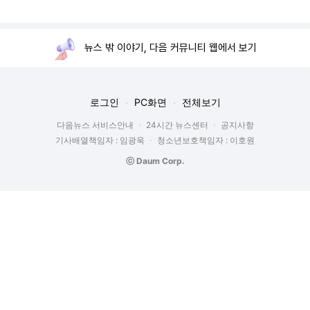
뉴스 밖 이야기, 다음 커뮤니티 웹에서 보기
로그인
PC화면
전체보기
다음뉴스 서비스안내
24시간 뉴스센터
공지사항
기사배열책임자 : 임광욱
청소년보호책임자 : 이호원
ⓒ Daum Corp.