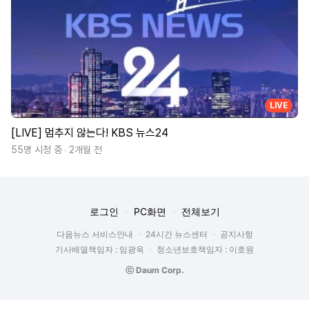
LIVE
[LIVE] 멈추지 않는다! KBS 뉴스24
55명 시청 중
2개월 전
로그인
PC화면
전체보기
다음뉴스 서비스안내
24시간 뉴스센터
공지사항
기사배열책임자 : 임광욱
청소년보호책임자 : 이호원
ⓒ Daum Corp.