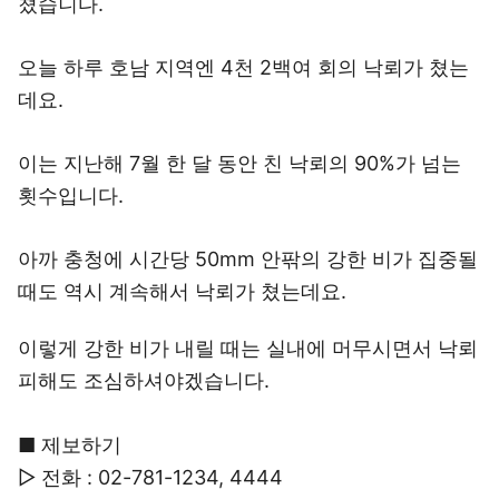
쳤습니다.
오늘 하루 호남 지역엔 4천 2백여 회의 낙뢰가 쳤는
데요.
이는 지난해 7월 한 달 동안 친 낙뢰의 90%가 넘는
횟수입니다.
아까 충청에 시간당 50mm 안팎의 강한 비가 집중될
때도 역시 계속해서 낙뢰가 쳤는데요.
이렇게 강한 비가 내릴 때는 실내에 머무시면서 낙뢰
피해도 조심하셔야겠습니다.
■ 제보하기
▷ 전화 : 02-781-1234, 4444