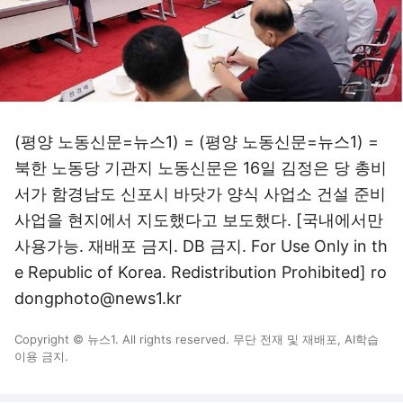
(평양 노동신문=뉴스1) = (평양 노동신문=뉴스1) =
북한 노동당 기관지 노동신문은 16일 김정은 당 총비
서가 함경남도 신포시 바닷가 양식 사업소 건설 준비
사업을 현지에서 지도했다고 보도했다. [국내에서만
사용가능. 재배포 금지. DB 금지. For Use Only in th
e Republic of Korea. Redistribution Prohibited] ro
dongphoto@news1.kr
Copyright © 뉴스1. All rights reserved. 무단 전재 및 재배포, AI학습
이용 금지.