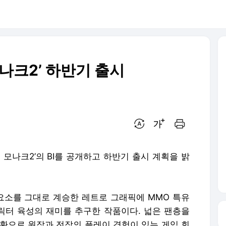
 모나크2’ 하반기 출시
번역 설정
글씨크기 조절하기
인쇄하기
뮤 모나크2’의 BI를 공개하고 하반기 출시 계획을 밝
각적 요소를 그대로 계승한 레트로 그래픽에 MMO 특유
캐릭터 육성의 재미를 추구한 작품이다. 넓은 팬층을
 일환으로 원작과 전작의 플레이 경험이 있는 게임 회