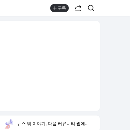
공유하기
검색
구독
뉴스 밖 이야기, 다음 커뮤니티 웹에서 보기