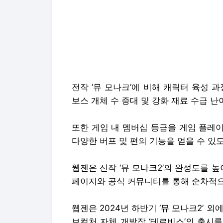
전작 ‘뮤 모나크’에 비해 캐릭터 육성 
보스 개체 수 증대 및 강화 재료 수급 
또한 게임 내 멤버십 등급을 게임 플레이
다양한 버프 및 편의 기능을 얻을 수 있
웹젠은 신작 ‘뮤 모나크2’의 완성도를 
페이지와 공식 커뮤니티를 통해 순차적으
웹젠은 2024년 하반기 ‘뮤 모나크2’ 외
브컬처 자체 개발작 ‘테르비스’의 출시를