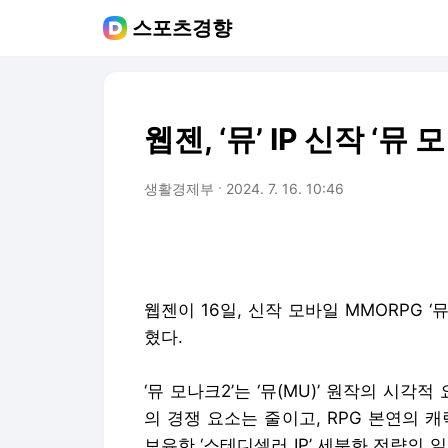
스포츠경향
웹젠, ‘뮤’ IP 신작 ‘뮤
생활경제부
2024. 7. 16. 10:46
웹젠이 16일, 신작 모바일 MMORPG ‘
혔다.
‘뮤 모나크2’는 ‘뮤(MU)’ 원작의 시
의 경쟁 요소는 줄이고, RPG 본연의 
보유한 ‘스테디셀러 IP’ 세분화 전략의