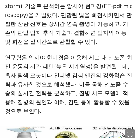
sform)’ 기술로 분석하는 암시야 현미경(FT-pdf mic
roscopy)을 개발했다. 편광된 빛을 회전시키면서 관
찰한 산란 신호는 장시간 연속 촬영이 가능하고, 기
존의 단일 입자 추적 기술과 결합하면 입자의 이동
및 회전을 실시간으로 관찰할 수 있다.
연구팀은 암시야 현미경을 이용해 세포 내 엔도좀 회
전 운동의 시간 패턴(높은 시계열성)을 발견했는데,
흡사 탐색 로봇이나 인터넷 검색 엔진의 강화학습 전
략과 유사한 것으로 해석했다. 이를 통해 엔도좀 수
송의 실시간 전략을 분석하고, 질병 세포 모델에 적
용해 질병의 원인과 이해, 진단 등에 활용할 수 있을
것으로 보인다.
이미지 크게 보기