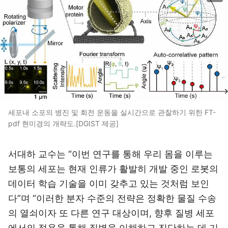
세포내 소포의 병진 및 회전 운동을 실시간으로 관찰하기 위한 FT-
pdf 현미경의 개략도.[DGIST 제공]
서대하 교수는 “이번 연구를 통해 우리 몸을 이루는
보통의 세포는 현재 인류가 활발히 개발 중인 로봇의
데이터 학습 기술을 이미 갖추고 있는 것처럼 보인
다”며 “이러한 분자 수준의 전략은 정확한 물질 수송
의 열쇠이자 또 다른 연구 대상이며, 향후 질병 세포
에서의 적용을 통해 질병을 이해하고 진단하는 데 기