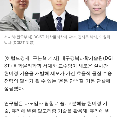
서대하(왼쪽부터) DGIST 화학물리학과 교수, 진시우 박사, 이원희
박사.[DGIST 제공]
[헤럴드경제=구본혁 기자] 대구경북과학기술원(DGI
ST) 화학물리학과 서대하 교수팀이 새로운 실시간
현미경 기술을 개발해 세포가 가진 효율적 물질 수송
전략의 열쇠가 될 수 있는 ‘운동 단백질’ 거동 관찰에
성공했다.
연구팀은 나노입자 탐침 기술, 고분해능 현미경 기
술, 퓨리에 변환 알고리즘 기술을 활용해 ‘퓨리에 변