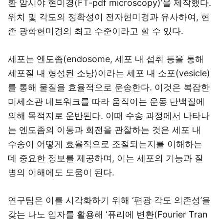
환 암시야 현미경(FT-pdf microscopy)’을 제작했다.
위치 및 각도의 정확성이 전자현미경과 유사하여, 현
존 광학현미경의 최고 수준이라고 할 수 있다.
세포는 엔도좀(endosome, 세포 내 섭취 등을 통해
세포질 내 형성된 소낭)이라는 세포 내 소포(vesicle)
를 통해 물질을 효율적으로 운송한다. 이것은 복잡한
미세소관 네트워크를 따라 움직이는 운동 단백질에
의해 목적지로 운반된다. 이때 수송 과정에서 나타나
는 엔도좀의 이동과 회전을 관찰하는 것은 세포 내
수송이 어떻게 효율적으로 조절되는지를 이해하는
데 중요한 정보를 제공하며, 이는 세포의 기능과 질
병의 이해에도 도움이 된다.
연구팀은 이를 시각화하기 위해 ‘편광 각도 의존성’을
갖는 나노 입자를 활용해 ‘퓨리에 변환(Fourier Tran