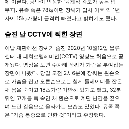
에 이른다. 공단이 인정한 ‘육체적 강도가 높은 업
무’다. 유족 쪽은 78㎏이던 장씨가 입사 이후 약 1년
사이 15㎏가량이 급격히 빠졌다고 밝히기도 했다.
숨진 날 CCTV에 찍힌 장면
이날 재판에선 장씨가 숨진 2020년 10월12일 물류
센터 내 폐회로텔레비전(CCTV) 영상도 처음으로 공
개됐다. 영상을 보면 수차례 장씨가 가슴을 부여잡는
장면이 나왔다. 당일 오전 2시6분에 장씨는 왼손으
로 가슴을 잡고 오른손으로는 철제 롤테이너를 잡은
채 몸을 숙이고 18초가량 가만히 있기도 했고, 32분
뒤엔 고개를 푹 숙인 채 왼손으로 계단 난간을 짚으
며 느린 걸음으로 올라가는 모습도 있었다. 유족 쪽
은 “가슴 통증으로 인한 것”이라고 주장했다.