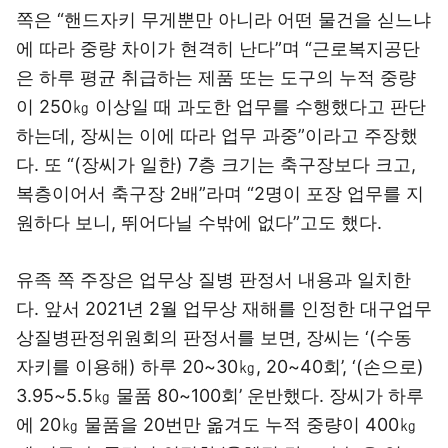
쪽은 “핸드자키 무게뿐만 아니라 어떤 물건을 싣느냐
에 따라 중량 차이가 현격히 난다”며 “근로복지공단
은 하루 평균 취급하는 제품 또는 도구의 누적 중량
이 250㎏ 이상일 때 과도한 업무를 수행했다고 판단
하는데, 장씨는 이에 따라 업무 과중”이라고 주장했
다. 또 “(장씨가 일한) 7층 크기는 축구장보다 크고,
복층이어서 축구장 2배”라며 “2명이 포장 업무를 지
원하다 보니, 뛰어다닐 수밖에 없다”고도 했다.
유족 쪽 주장은 업무상 질병 판정서 내용과 일치한
다. 앞서 2021년 2월 업무상 재해를 인정한 대구업무
상질병판정위원회의 판정서를 보면, 장씨는 ‘(수동
자키를 이용해) 하루 20~30㎏, 20~40회’, ‘(손으로)
3.95~5.5㎏ 물품 80~100회’ 운반했다. 장씨가 하루
에 20㎏ 물품을 20번만 옮겨도 누적 중량이 400㎏