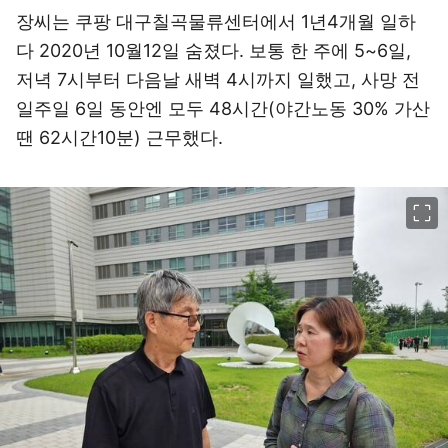
장씨는 쿠팡 대구칠곡물류센터에서 1년4개월 일하
다 2020년 10월12일 숨졌다. 보통 한 주에 5~6일,
저녁 7시부터 다음날 새벽 4시까지 일했고, 사망 전
일주일 6일 동안엔 모두 48시간(야간노동 30% 가산
땐 62시간10분) 근무했다.
이미지 크게 보기