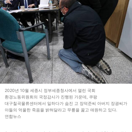
2020년 10월 세종시 정부세종청사에서 열린 국회
환경노동위원회의 국정감사가 진행된 가운데, 쿠팡
대구칠곡물류센터에서 일하다가 숨진 고 장덕준씨 아버지 장광씨가
아들의 억울한 죽음을 밝혀달라고 무릎을 꿇고 애원하고 있다.
연합뉴스