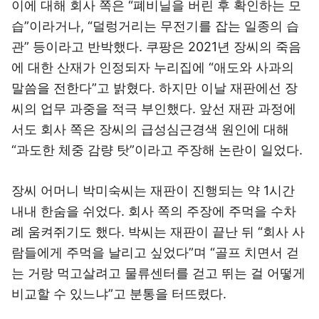
이에 대해 회사 쪽은 “폐비닐을 버린 후 확인하는 모
습”이라거나, “덜렁거리는 무전기를 잡는 일종의 습
관” 등이라고 반박했다. 쿠팡은 2021년 장씨의 죽음
에 대한 산재가 인정되자 누리집에 “애도와 사과의
말씀을 전한다”고 밝혔다. 하지만 이날 재판에선 장
씨의 업무 과중을 적극 부인했다. 앞선 재판 과정에
서도 회사 쪽은 장씨의 급성심근경색 원인에 대해
“과도한 체중 감량 탓”이라고 주장해 논란이 일었다.
장씨 어머니 박미숙씨는 재판이 진행되는 약 1시간
내내 한숨을 쉬었다. 회사 쪽의 주장에 주먹을 수차
례 움켜쥐기도 했다. 박씨는 재판이 끝난 뒤 “회사 사
람들에게 주먹을 날리고 싶었다”며 “골프 치면서 걷
는 거랑 먹고살려고 물류센터를 걷고 뛰는 걸 어떻게
비교할 수 있느냐”고 분통을 터뜨렸다.