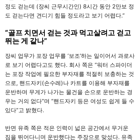
정도 걷는데 (장씨 근무시간인) 8시간 동안 2만보 정
도 걷는다면 견디기 힘들 정도라고 보기 어렵다.”
“골프 치면서 걷는 것과 먹고살려고 걷고
뛰는 게 같나”
장씨 업무가 포장 업무를 ‘보조’하는 일이어서 과로사
로 보기 어렵다고도 했다. 회사 쪽은 “워터 스파이더
는 포장 작업에 필요한 부자재를 적절히 보충하는 것
으로, 핸드자키(손수레)나 카트를 이용해 부자재를
운반하며 무게가 나가는 물건을 손으로 운반하는 경
우는 거의 없다”며 “핸드자키 등은 여성도 쉽게 들 수
있다”고 밝혔다.
반면 유족 쪽은 적은 인력이 넓은 공간에서 무거운
짐을 뛰어다니며 운반했다는 주장으로 맞섰다. 유족