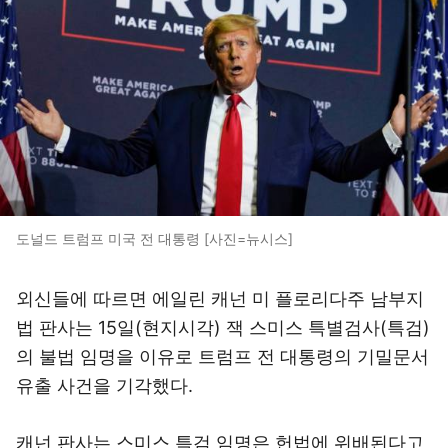
도널드 트럼프 미국 전 대통령 [사진=뉴시스]
외신들에 따르면 에일린 캐넌 미 플로리다주 남부지
법 판사는 15일(현지시각) 잭 스미스 특별검사(특검)
의 불법 임명을 이유로 트럼프 전 대통령의 기밀문서
유출 사건을 기각했다.
캐넌 판사는 스미스 특검 임명은 헌법에 위배된다고