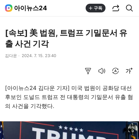
공유하기
통합검색
아이뉴스24
구독
[속보] 美 법원, 트럼프 기밀문서 유
출 사건 기각
김다운
2024. 7. 15. 23:40
요약보기
음성으로 듣기
번역 설정
글씨크기 조절하기
[아이뉴스24 김다운 기자] 미국 법원이 공화당 대선
후보인 도널드 트럼프 전 대통령의 기밀문서 유출 혐
의 사건을 기각했다.
이미지 크게 보기