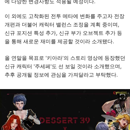
에 다양한 변경사항도 적용될 예정이다.
이 외에도 고착화된 전투 메타에 변화를 주고자 전장
개편과 더불어 캐릭터 밸런스 조정을 계획 중이며,
신규 포지션 특성 추가, 신규 부가 오브젝트 추가 등
을 통해 새로운 재미를 제공할 것이라 소개됐다.
올 연말을 목표로 '키아라'의 스토리 영상에 등장했던
신규 캐릭터 '주세페'도 선 보일 것이라 소개했으며,
추후 공개될 정보에 관심을 가져달라고 부탁했다.
이미지 크게 보기