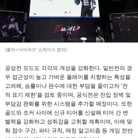
(출처='사이퍼즈' 쇼케이스 캡처).
공성전 모드도 각각의 개성을 강화한다. 일반전의 경
우 접근성이 높고 가벼운 플레이를 지향하는 특성을
고려해, 승률이나 판수에 대한 부담을 줄이고자 '전
적 표기 제한'을 검토 중이며, 공식전은 진입 장벽 및
부담감 완화를 위한 시스템을 추가할 예정이다. 또한
골드와 조커 사이에 신규 티어를 신설해 티어 간 변
별력을 강화하고 성취감을 고취할 계획이며, 이에 맞
춰 점수 구간, 파티 규칙, 매칭 알고리즘 등 게임 전반