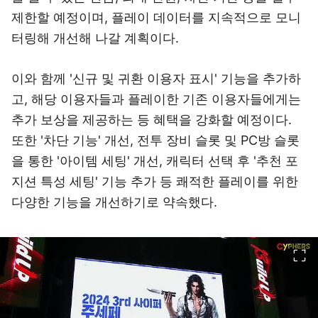
제한할 예정이며, 플레이 데이터를 지속적으로 모니
터링해 개선해 나갈 계획이다.
이와 함께 '신규 및 귀환 이용자 표시' 기능을 추가하
고, 해당 이용자들과 플레이한 기존 이용자들에게는
추가 보상을 제공하는 등 혜택을 강화할 예정이다.
또한 '차단 기능' 개선, 전투 장비 슬롯 및 PC방 슬롯
을 통한 '아이템 세팅' 개선, 캐릭터 선택 후 '추천 포
지션 특성 세팅' 기능 추가 등 쾌적한 플레이를 위한
다양한 기능을 개선하기로 약속했다.
이미지 크게 보기