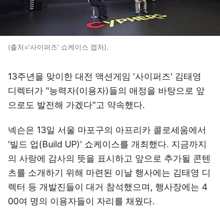
(출처='사이퍼즈' 쇼케이스 캡처).
13주년을 맞이한 대전 액션게임 '사이퍼즈' 김태영
디렉터가 "능력자(이용자)들의 애정을 바탕으로 앞
으로도 발전해 가겠다"고 약속했다.
넥슨은 13일 서울 마포구의 아프리카 콜로세움에서
'빌드 업(Build UP)' 쇼케이스를 개최했다. 지금까지
의 사랑에 감사의 뜻을 표시하고 앞으로 추가될 콘텐
츠를 소개하기 위해 마련된 이날 행사에는 김태영 디
렉터 등 개발진들이 대거 참석했으며, 행사장에는 4
00여 명의 이용자들이 자리를 채웠다.