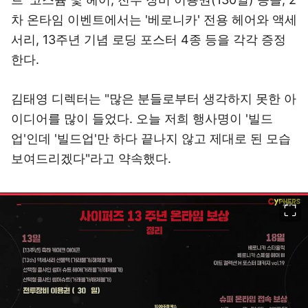
차 온타임 이벤트에서는 '베로니카' 전용 헤어와 액세
서리, 13주년 기념 로딩 포스터 4종 등을 각각 증정
한다.
김태영 디렉터는 "많은 분들로부터 생각하지 못한 아
이디어를 많이 들었다. 오늘 저희 행사명이 '빌드
업'인데 '빌드업'만 하다 끝나지 않고 제대로 된 모습
보여드리겠다"라고 약속했다.
이미지 크게 보기