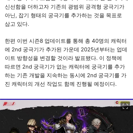
신선함을 더하고자 기존의 광범위 공격형 궁극기가
아닌, 잡기 형태의 궁극기를 추가하는 것을 목표로
삼고 있다.
한편 이번 시즌8 업데이트를 통해 총 40명의 캐릭터
에 2nd 궁극기가 추가된 가운데 2025년부터는 업데
이트 방향성을 변경할 것이라 발표됐다. 이 정책에
따르면 2nd 궁극기가 없는 캐릭터에 궁극기를 추가
하는 기존 개발을 지속하는 동시에 2nd 궁극기를 가
진 캐릭터의 개선 작업도 함께 진행될 예정이다.
이미지 크게 보기