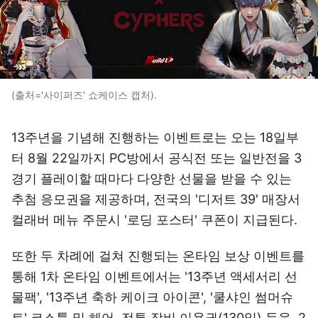
(출처='사이퍼즈' 쇼케이스 캡처).
13주년을 기념해 진행하는 이벤트로는 오는 18일부
터 8월 22일까지 PC방에서 공식전 또는 일반전을 3
경기 플레이할 때마다 다양한 선물을 받을 수 있는
추첨 응모권을 제공하며, 전국의 '디저트 39' 매장서
컬래버 메뉴 주문시 '로딩 포스터' 쿠폰이 지급된다.
또한 두 차례에 걸쳐 진행되는 온타임 보상 이벤트를
통해 1차 온타임 이벤트에서는 '13주년 액세서리 선
물팩', '13주년 축하 케이크 아이콘', '쿨샤인 썸머슈
트' 코스튬 및 헤어, 전투 장비 이용권(130일) 등을, 2