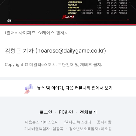
(출처='사이퍼즈' 쇼케이스 캡처).
김형근 기자 (noarose@dailygame.co.kr)
Copyright © 데일리e스포츠. 무단전재 및 재배포 금지.
뉴스 밖 이야기, 다음 커뮤니티 웹에서 보기
로그인
PC화면
전체보기
다음뉴스 서비스안내
24시간 뉴스센터
공지사항
기사배열책임자 : 임광욱
청소년보호책임자 : 이호원