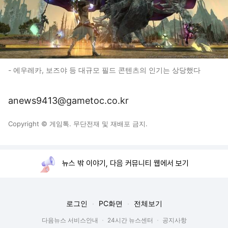
- 에우레카, 보즈야 등 대규모 필드 콘텐츠의 인기는 상당했다
anews9413@gametoc.co.kr
Copyright © 게임톡. 무단전재 및 재배포 금지.
뉴스 밖 이야기, 다음 커뮤니티 웹에서 보기
로그인
PC화면
전체보기
다음뉴스 서비스안내
24시간 뉴스센터
공지사항