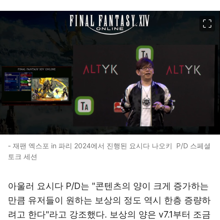
이미지 크게 보기
- 재팬 엑스포 in 파리 2024에서 진행된 요시다 나오키 P/D 스페셜
토크 세션
아울러 요시다 P/D는 "콘텐츠의 양이 크게 증가하는
만큼 유저들이 원하는 보상의 정도 역시 한층 증량하
려고 한다"라고 강조했다. 보상의 양은 v7.1부터 조금