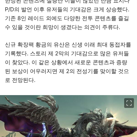
한정된 콘텐츠에 실증난 이들이 많았던 만큼 요시다
P/D의 발언 이후 유저들의 기대감은 크게 상승했다.
기존 8인 레이드 외에도 다양한 전투 콘텐츠를 즐길
수 있을 것이란 희망이 생겼다는 의견이 주류다.
신규 확장팩 황금의 유산은 신생 이래 최대 동접자를
기록했다. 스토리 제 2막의 기대감으로 많은 유저들
이 찾았다. 이 같은 상황에서 새로운 콘텐츠과 증량
된 보상이 어우러지면 제 2의 전성기를 맞이할 것으
로 전망된다.
이미지 크게 보기