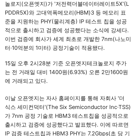
놀로지(오픈엣지)가 '저전력더블데이터레이트5X'(L
PDDR5X)와 고대역폭메모리(HBM)3 등 메모리 표
준을 지원하는 PHY(물리계층) IP 테스트 칩을 성공
적으로 출시하고 검증에 성공했다는 소식에 강세다.
이번 검증에 회사가 세계 최초로 개발한 7nm(나노미
터·10억분의 1미터) 공정기술이 적용됐다.
15일 오후 2시28분 기준 오픈엣지테크놀로지 주가
는 전 거래일 대비 1400원(6.93%) 오른 2만1600원
에 거래되고 있다.
이날 오픈엣지는 자사 홈페이지를 통해 자회사 '더
식스 세미컨덕터'(The Six Semiconductor Inc·TSS)
가 7nm 공정 기술로 HBM3 테스트칩을 성공적으로
출시하고 검증에 성공했다고 발표했다. 이에 따르면
IP 검증 테스트칩과 HBM3 PHY는 7.2Gbps(초 당 기